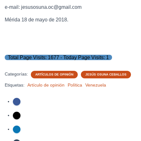
e-mail: jesusosuna.oc@gmail.com
Mérida 18 de mayo de 2018.
Total Page Visits: 1677 - Today Page Visits: 1
Categorías:
ARTÍCULOS DE OPINIÓN
JESÚS OSUNA CEBALLOS
Etiquetas:
Artículo de opinión
Política
Venezuela