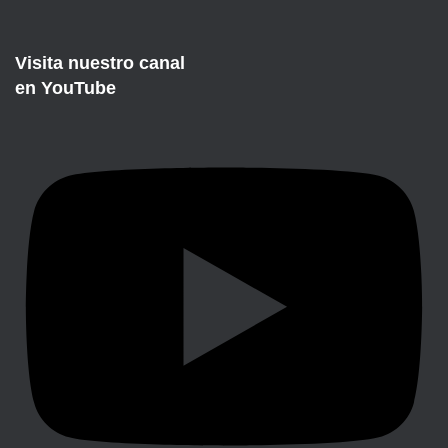
Visita nuestro canal
en YouTube