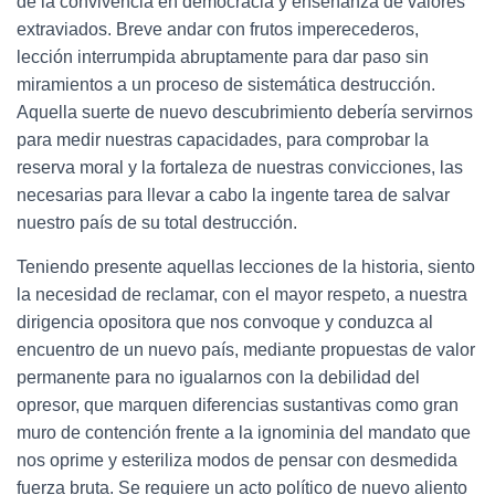
de la convivencia en democracia y enseñanza de valores
extraviados. Breve andar con frutos imperecederos,
lección interrumpida abruptamente para dar paso sin
miramientos a un proceso de sistemática destrucción.
Aquella suerte de nuevo descubrimiento debería servirnos
para medir nuestras capacidades, para comprobar la
reserva moral y la fortaleza de nuestras convicciones, las
necesarias para llevar a cabo la ingente tarea de salvar
nuestro país de su total destrucción.
Teniendo presente aquellas lecciones de la historia, siento
la necesidad de reclamar, con el mayor respeto, a nuestra
dirigencia opositora que nos convoque y conduzca al
encuentro de un nuevo país, mediante propuestas de valor
permanente para no igualarnos con la debilidad del
opresor, que marquen diferencias sustantivas como gran
muro de contención frente a la ignominia del mandato que
nos oprime y esteriliza modos de pensar con desmedida
fuerza bruta. Se requiere un acto político de nuevo aliento