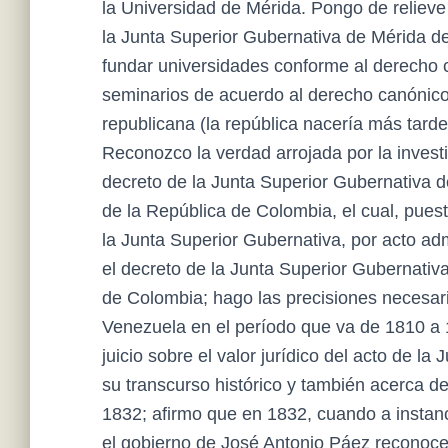
la Universidad de Mérida. Pongo de relieve
la Junta Superior Gubernativa de Mérida d
fundar universidades conforme al derecho c
seminarios de acuerdo al derecho canónico
republicana (la república nacería más tarde
Reconozco la verdad arrojada por la invest
decreto de la Junta Superior Gubernativa d
de la República de Colombia, el cual, puest
la Junta Superior Gubernativa, por acto adm
el decreto de la Junta Superior Gubernativ
de Colombia; hago las precisiones necesari
Venezuela en el período que va de 1810 a 
juicio sobre el valor jurídico del acto de l
su transcurso histórico y también acerca d
1832; afirmo que en 1832, cuando a instan
el gobierno de José Antonio Páez reconoce v