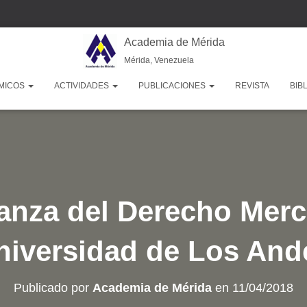
Academia de Mérida
Mérida, Venezuela
MICOS
ACTIVIDADES
PUBLICACIONES
REVISTA
BIB
nza del Derecho Merca
niversidad de Los And
Publicado por
Academia de Mérida
en
11/04/2018