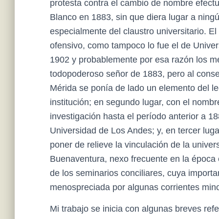
protesta contra el cambio de nombre efect
Blanco en 1883, sin que diera lugar a ning
especialmente del claustro universitario. 
ofensivo, como tampoco lo fue el de Univer
1902 y probablemente por esa razón los mer
todopoderoso señor de 1883, pero al conse
Mérida se ponía de lado un elemento del l
institución; en segundo lugar, con el nomb
investigación hasta el período anterior a 
Universidad de Los Andes; y, en tercer lug
poner de relieve la vinculación de la univer
Buenaventura, nexo frecuente en la época c
de los seminarios conciliares, cuya import
menospreciada por algunas corrientes minor
Mi trabajo se inicia con algunas breves ref