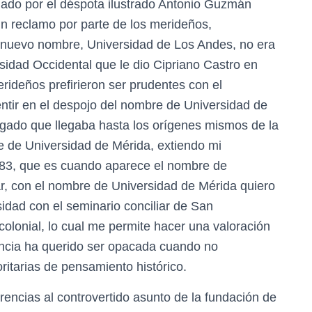
uado por el déspota ilustrado Antonio Guzmán
ún reclamo por parte de los merideños,
El nuevo nombre, Universidad de Los Andes, no era
sidad Occidental que le dio Cipriano Castro en
ideños prefirieron ser prudentes con el
ntir en el despojo del nombre de Universidad de
egado que llegaba hasta los orígenes mismos de la
re de Universidad de Mérida, extiendo mi
1883, que es cuando aparece el nombre de
ar, con el nombre de Universidad de Mérida quiero
sidad con el seminario conciliar de San
olonial, lo cual me permite hacer una valoración
ancia ha querido ser opacada cuando no
itarias de pensamiento histórico.
erencias al controvertido asunto de la fundación de