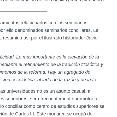
——————————-
lamientos relacionados con los seminarios
por ello denominados seminarios conciliares. La
s resumida así por el ilustrado historiador Javier
ficidad. La más importante es la elevación de la
diante el refinamiento de la tradición filosófica y
gumentos de la reforma. Hay un agregado de
ión escolástica, al lado de la razón y de la fe.
las universidades no es un asunto casual, al
ines superiores, será frecuentemente promotor o
io conciliar como centro de estudios superiores se
ción de Carlos III. Este monarca se ocupó de