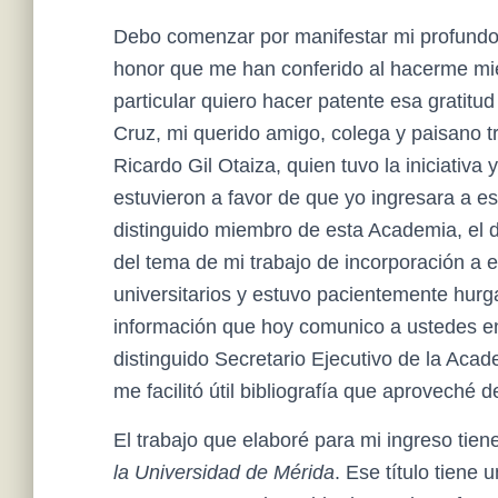
Debo comenzar por manifestar mi profundo
honor que me han conferido al hacerme mi
particular quiero hacer patente esa gratitu
Cruz, mi querido amigo, colega y paisano tr
Ricardo Gil Otaiza, quien tuvo la iniciativa
estuvieron a favor de que yo ingresara a e
distinguido miembro de esta Academia, el d
del tema de mi trabajo de incorporación a e
universitarios y estuvo pacientemente hurg
información que hoy comunico a ustedes en
distinguido Secretario Ejecutivo de la Ac
me facilitó útil bibliografía que aproveché
El trabajo que elaboré para mi ingreso tiene
la Universidad de Mérida
. Ese título tiene 