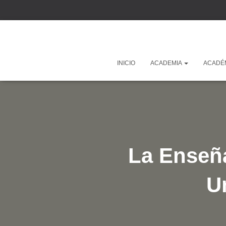
INICIO
ACADEMIA
ACADÉ
La Enseña
U