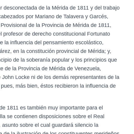
r desconectada de la Mérida de 1811 y del trabajo
ncabezados por Mariano de Talavera y Garcés,
n Provisional de la Provincia de Mérida de 1811,
l profesor de derecho constitucional Fortunato
e la influencia del pensamiento escolástico,
ez, en la constitución provincial de Mérida; y,
cipio de la soberanía popular y los principios que
te de la Provincia de Mérida de Venezuela,
de John Locke ni de los demás representantes de la
ues, más bien, éstos recibieron la influencia de
 de 1811 es también muy importante para el
la se contienen disposiciones sobre el Real
 asunto sobre el cual guardará silencio la
 de la ilustración de los constituyentes merideños.