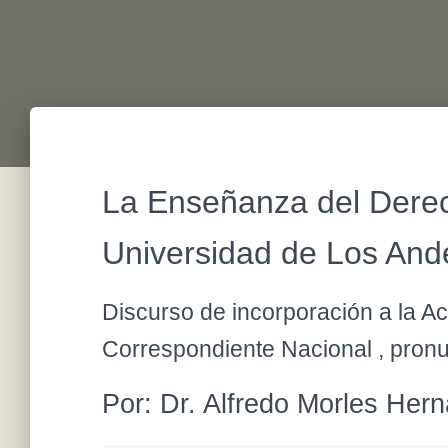
La Enseñanza del Derec
Universidad de Los And
Discurso de incorporación a la 
Correspondiente Nacional , pronun
Por: Dr. Alfredo Morles Her