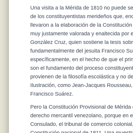
Una visita a la Mérida de 1810 no puede se
de los constituyentistas merideños que, e
llevaron a la elaboración de la Constitució
muy justamente valorada y enaltecida por e
González Cruz, quien sostiene la tesis sobr
fundamentalmente del jesuita Francisco Suár
específicamente, en el hecho de que el prin
son el fundamento del proceso constituyen
provienen de la filosofía escolástica y no 
Ilustración, como Jean-Jacques Rousseau, p
Francisco Suárez.
Pero la Constitución Provisional de Mérida
derecho mercantil venezolano, porque en el
Consulado, el tribunal de comercio colonial,
Constitución nacional de 1811. Una muestra