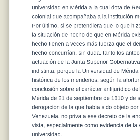
universidad en Mérida a la cual dota de Re
colonial que acompañaba a la institución 
Por último, si se pretendiera que lo que hi
la situación de hecho de que en Mérida exis
hecho tienen a veces más fuerza que el de
hecho concurrían, sin duda, tanto los ante
actuación de la Junta Superior Gobernati
indistinta, porque la Universidad de Mérid
histórica de los merideños, según la afor
conclusión sobre el carácter antijurídico d
Mérida de 21 de septiembre de 1810 y de su
derogación de la que había sido objeto por
Venezuela, no priva a ese decreto de la en
vista, especialmente como evidencia de la
universidad.