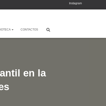
Instagram
YouTube
X
LIOTECA
CONTACTOS
ntil en la
es