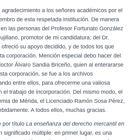
 agradecimiento a los señores académicos por el
embro de esta respetada institución. De manera
d en las personas del Profesor Fortunato González
ujillano, promotor de mi candidatura; del Dr.
 y ofreció su apoyo decidido, y de todos los que
sta corporación. Mención especial debo hacer del
octor Álvaro Sandia Briceño, quien al enterararse
sta corporación, se fue a los archivos
ando entre ellos, para ofrecerme una valiosa
 el trabajo de incorporación. Del mismo modo, el
ademia de Mérida, el Licenciado Ramón Sosa Pérez,
 debidamente. A todos ellos, muchas gracias.
 por título
La enseñanza del derecho mercantil en
un significado múltiple: en primer lugar, es una