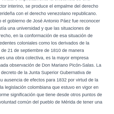
ctor interino, se produce el empalme del derecho
merideña con el derecho venezolano republicano.
zo el gobierno de José Antonio Páez fue reconocer
tía una universidad y que las situaciones de
recho, en la conformación de esa situación de
cedentes coloniales como los derivados de la
va de 21 de septiembre de 1810 de manera
a es una obra colectiva, es la mayor empresa
tunada observación de Don Mariano Picón-Salas. La
el decreto de la Junta Superior Gubernativa de
 ausencia de efectos para 1832 por virtud de la
 la legislación colombiana que estuvo en vigor en
orme significación que tiene desde otros puntos de
 voluntad común del pueblo de Mérida de tener una