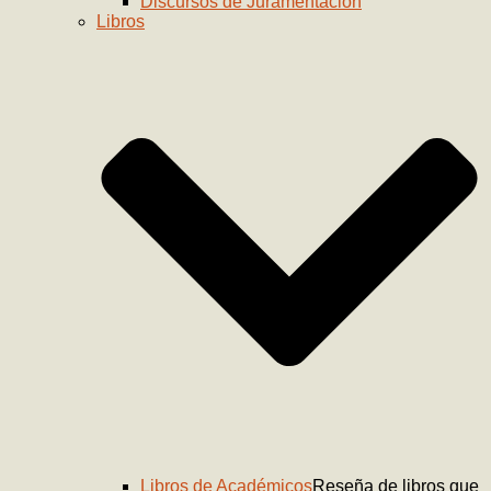
Discursos de Juramentación
Libros
Libros de Académicos
Reseña de libros que