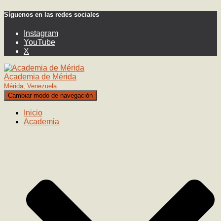
Síguenos en las redes sociales
Instagram
YouTube
X
Academia de Mérida
Mérida, Venezuela
Cambiar modo de navegación
Inicio
Academia