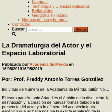
Lenguas
Tecnología y Ciencias Aplicadas
Bellas Artes
Geografía e Historia
Normas de uso y horarios
Contactos
Buscar:
La Dramaturgia del Actor y el
Espacio Laboratorial
Publicado por
Academia de Mérida
en
16/05/2019
16/05/2019
Por: Prof. Freddy Antonio Torres González
Individuo de Número de la Academia de Mérida, Sillón No. 1
El teatro para Antonin Artaud es el ámbito de la disolución, la
destrucción y la creación de nuevas formas debido a la
presencia del actor y a lo efímero del acontecimiento
escénico que no hace posible la exacta repetición de la