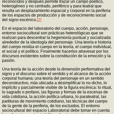
reconocidos y después permite trazar un campo poético,
heterogéneo y no centrado, periférico y para teatral que
resulta un desplazamiento espacial y corporal en la periferia
de los espacios de producción y de reconocimiento social
del signo escénico.
[2]
En el espacio del laboratorio del cuerpo, acción, personaje,
entorno sociocultural son prácticas heterológicas que se
realizan para descentrar la hegemonía puntual y socializada
alrededor de la ideología del personaje. Una teoría e historia
del cuerpo resitúa el cuerpo en la teoría, el cuerpo individual,
el social y el político. Finalmente hacerlos atravesar por los
discursos existentes sobre la constitución de la emoción y la
pasión.
Una teoría de la acción desde la dimensión performativa del
signo y el discurso sobre el sentido y el alcance de la acción
corporal humana; una teoría del personaje en un sentido
deconstructivo, más ubicada a desimplificar lo no dicho, lo
implícito y parcialmente visible de la figura escénica: lo ritual,
lo sagrado o profano, las figuras y formas de la escenas de
vida cotidiana, la acción política urbana, lo parateatral, las
partituras de movimiento cotidiano, las técnicas del cuerpo
de la gente de la periferia, de los excluidos. El entorno
sociocultural del espacio Laboratorial debe tomar en cuenta