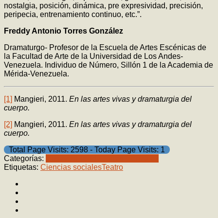
nostalgia, posición, dinámica, pre expresividad, precisión,
peripecia, entrenamiento continuo, etc.”.
Freddy Antonio Torres González
Dramaturgo- Profesor de la Escuela de Artes Escénicas de
la Facultad de Arte de la Universidad de Los Andes-
Venezuela. Individuo de Número, Sillón 1 de la Academia de
Mérida-Venezuela.
[1]
Mangieri, 2011.
En las artes vivas y dramaturgia del
cuerpo.
[2]
Mangieri, 2011.
En las artes vivas y dramaturgia del
cuerpo.
Total Page Visits: 2598 - Today Page Visits: 1
Categorías:
Ensayos
Freddy Torres González
Etiquetas:
Ciencias sociales
Teatro