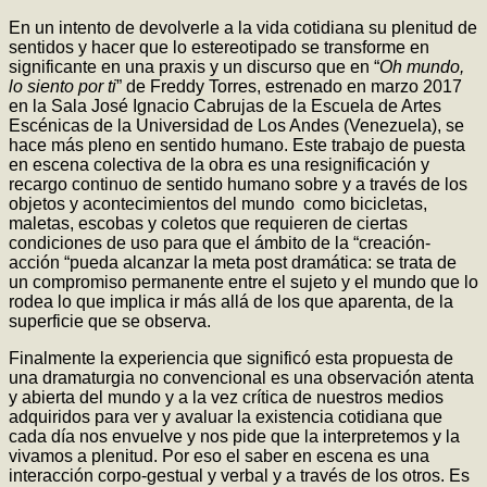
En un intento de devolverle a la vida cotidiana su plenitud de
sentidos y hacer que lo estereotipado se transforme en
significante en una praxis y un discurso que en “
Oh mundo,
lo siento por ti
” de Freddy Torres, estrenado en marzo 2017
en la Sala José Ignacio Cabrujas de la Escuela de Artes
Escénicas de la Universidad de Los Andes (Venezuela), se
hace más pleno en sentido humano. Este trabajo de puesta
en escena colectiva de la obra es una resignificación y
recargo continuo de sentido humano sobre y a través de los
objetos y acontecimientos del mundo como bicicletas,
maletas, escobas y coletos que requieren de ciertas
condiciones de uso para que el ámbito de la “creación-
acción “pueda alcanzar la meta post dramática: se trata de
un compromiso permanente entre el sujeto y el mundo que lo
rodea lo que implica ir más allá de los que aparenta, de la
superficie que se observa.
Finalmente la experiencia que significó esta propuesta de
una dramaturgia no convencional es una observación atenta
y abierta del mundo y a la vez crítica de nuestros medios
adquiridos para ver y avaluar la existencia cotidiana que
cada día nos envuelve y nos pide que la interpretemos y la
vivamos a plenitud. Por eso el saber en escena es una
interacción corpo-gestual y verbal y a través de los otros. Es