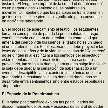
instante. El lenguaje corporal de la crueldad de “oh mundo”
es un perpetuo deslizamiento de las palabras en
movimiento, intentando que las palabras se transformen en
gestos, es decir, que pierda su significado para convertirse
en acción de laboratorio.
En el proceso de acercamiento al teatro , los estudiantes
tomaron como punto de partida la personalidad, el rasgo
común de cada cual para desarrollar una teatralidad que
emerja del cuerpo y de los sueños, el teatro no es un juego
ni un entretenimiento. En el escenario se debe proyectar las
leyes de los sueños y de la vida, las escenas de “
Oh mundo
”
no se dirigen ni al espíritu ni a los sentidos del espectador,
están orientadas hacia una existencia, para sacudirlo ,
provocarlo, lanzarlo a la duda, y para que no salga intacto de
la sala debe quedar la sensación de haber asistido a un
evento indescriptible, a un acontecimiento único: un teatro
que brinde un resultado total, en donde el drama nos se
desarrolle entre sentimientos sino entre estados espirituales
depurados.
El Espacio de lo Postdramático
El termino postdramático explora las posibilidades del
descentramiento de los ejes y espacios de control de poder