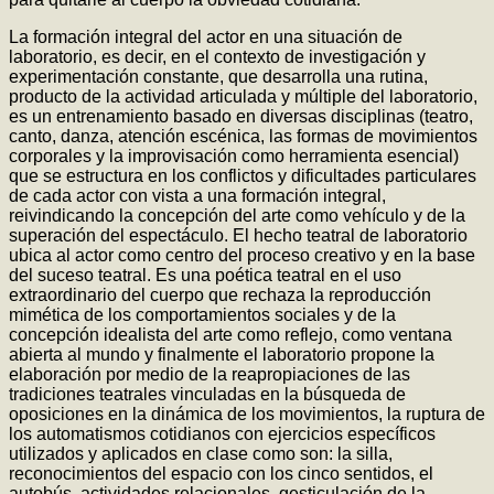
La formación integral del actor en una situación de
laboratorio, es decir, en el contexto de investigación y
experimentación constante, que desarrolla una rutina,
producto de la actividad articulada y múltiple del laboratorio,
es un entrenamiento basado en diversas disciplinas (teatro,
canto, danza, atención escénica, las formas de movimientos
corporales y la improvisación como herramienta esencial)
que se estructura en los conflictos y dificultades particulares
de cada actor con vista a una formación integral,
reivindicando la concepción del arte como vehículo y de la
superación del espectáculo. El hecho teatral de laboratorio
ubica al actor como centro del proceso creativo y en la base
del suceso teatral. Es una poética teatral en el uso
extraordinario del cuerpo que rechaza la reproducción
mimética de los comportamientos sociales y de la
concepción idealista del arte como reflejo, como ventana
abierta al mundo y finalmente el laboratorio propone la
elaboración por medio de la reapropiaciones de las
tradiciones teatrales vinculadas en la búsqueda de
oposiciones en la dinámica de los movimientos, la ruptura de
los automatismos cotidianos con ejercicios específicos
utilizados y aplicados en clase como son: la silla,
reconocimientos del espacio con los cinco sentidos, el
autobús, actividades relacionales, gesticulación de la