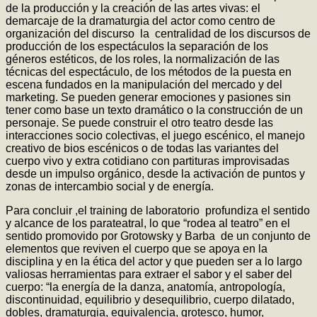
de la producción y la creación de las artes vivas: el
demarcaje de la dramaturgia del actor como centro de
organización del discurso la centralidad de los discursos de
producción de los espectáculos la separación de los
géneros estéticos, de los roles, la normalización de las
técnicas del espectáculo, de los métodos de la puesta en
escena fundados en la manipulación del mercado y del
marketing. Se pueden generar emociones y pasiones sin
tener como base un texto dramático o la construcción de un
personaje. Se puede construir el otro teatro desde las
interacciones socio colectivas, el juego escénico, el manejo
creativo de bios escénicos o de todas las variantes del
cuerpo vivo y extra cotidiano con partituras improvisadas
desde un impulso orgánico, desde la activación de puntos y
zonas de intercambio social y de energía.
Para concluir ,el training de laboratorio profundiza el sentido
y alcance de los parateatral, lo que “rodea al teatro” en el
sentido promovido por Grotowsky y Barba de un conjunto de
elementos que reviven el cuerpo que se apoya en la
disciplina y en la ética del actor y que pueden ser a lo largo
valiosas herramientas para extraer el sabor y el saber del
cuerpo: “la energía de la danza, anatomía, antropología,
discontinuidad, equilibrio y desequilibrio, cuerpo dilatado,
dobles, dramaturgia, equivalencia, grotesco, humor,