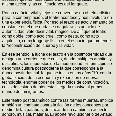
misma acción y las calificaciones del lenguaje.
Por su carácter vital y lejos de convertirse en objeto artístico
para la contemplación, el teatro acontece y nos involucra en
una experiencia física. Por eso el teatro es acto y emanación
constante en el que nada se coagulará, es un acto de
autenticidad, vale decir vital, mágico. De allí que el teatro
como doble, como acto cruel, como peste, como acto
alquímico, como lenguaje físico en el espacio que pretende
la “reconstrucción del cuerpo y la vida”.
En ese sentido la lucha del teatro en la postmodernidad que
designa una corriente que critica, desde múltiples ámbitos y
disciplinas, los supuestos de la modernidad. En principio se
denomina cultura postmoderna la que corresponde a la
época postindustrial, la que se inicia en los años ’70 con la
globalización de la economía y expansión de nuevas
tecnología, enorme poder de los medios de comunicación,
crisis del estado de bienestar, llegada masiva al primer
mundo de inmigrantes.
Este teatro post dramático contra las formas muertas, implica
también un combate contra la ficción de los conceptos por
medio de las palabras, destacando en cambio su aspecto
sonoro, musical, material. El aporte revolucionario de Artaud