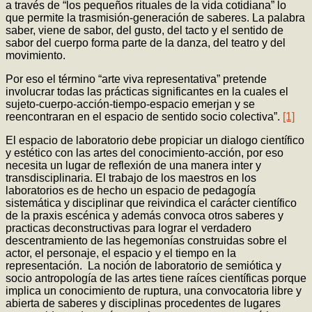
a través de “los pequeños rituales de la vida cotidiana” lo
que permite la trasmisión-generación de saberes. La palabra
saber, viene de sabor, del gusto, del tacto y el sentido de
sabor del cuerpo forma parte de la danza, del teatro y del
movimiento.
Por eso el término “arte viva representativa” pretende
involucrar todas las prácticas significantes en la cuales el
sujeto-cuerpo-acción-tiempo-espacio emerjan y se
reencontraran en el espacio de sentido socio colectiva”.
[1]
El espacio de laboratorio debe propiciar un dialogo científico
y estético con las artes del conocimiento-acción, por eso
necesita un lugar de reflexión de una manera inter y
transdisciplinaria. El trabajo de los maestros en los
laboratorios es de hecho un espacio de pedagogía
sistemática y disciplinar que reivindica el carácter científico
de la praxis escénica y además convoca otros saberes y
practicas deconstructivas para lograr el verdadero
descentramiento de las hegemonías construidas sobre el
actor, el personaje, el espacio y el tiempo en la
representación. La noción de laboratorio de semiótica y
socio antropología de las artes tiene raíces científicas porque
implica un conocimiento de ruptura, una convocatoria libre y
abierta de saberes y disciplinas procedentes de lugares