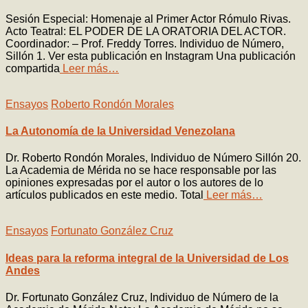
Sesión Especial: Homenaje al Primer Actor Rómulo Rivas.
Acto Teatral: EL PODER DE LA ORATORIA DEL ACTOR.
Coordinador: – Prof. Freddy Torres. Individuo de Número,
Sillón 1. Ver esta publicación en Instagram Una publicación
compartida
Leer más…
Ensayos
Roberto Rondón Morales
La Autonomía de la Universidad Venezolana
Dr. Roberto Rondón Morales, Individuo de Número Sillón 20.
La Academia de Mérida no se hace responsable por las
opiniones expresadas por el autor o los autores de lo
artículos publicados en este medio. Total
Leer más…
Ensayos
Fortunato González Cruz
Ideas para la reforma integral de la Universidad de Los
Andes
Dr. Fortunato González Cruz, Individuo de Número de la