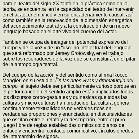
para el teatro del siglo XX tanto en la práctica como en la
teoría, se encuentra en la capacidad del teatro de intervenir
en el acaecer empírico y en su encadenamiento causal, así
como también en la renovación de la dimensión energética
del acontecimiento teatral y a la construcción de un nuevo
lenguaje basado en el arte vivo del cuerpo del actor.
También se ocupa de indagar del potencial expresivo del
cuerpo y de la voz y de un “uso” no intelectual del lenguaje
que será reformado por Jersey Grotowsky, en el trabajo
sobre los resonadores de la voz que se constituirá en el pilar
de la antropología teatral.
Del cuerpo de la acción y del sentido como afirma Rocco
Mangieri en su estudio “
En las artes vivas y dramaturgia del
cuerpo
“ el sujeto debe ser particularmente curioso porque en
el performance en el sentido amplio están implicados todos
los discursos corpo-gestuales y quinésicas que todas las
culturas y micro culturas han producido. La cultura genera
continuamente textualidades no verbales ricas en
verdaderas proporciones y enunciados, en discursividades
que oscilan entre el relato y la descripción, entre el puro
juego libre de reglas establecidas o mitos cotidianos de
enlace y encuentro, contacto comunicativo, círculos o redes
de intercambio de signos.