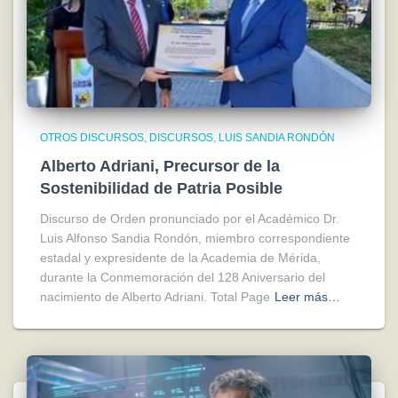
OTROS DISCURSOS
DISCURSOS
LUIS SANDIA RONDÓN
Alberto Adriani, Precursor de la
Sostenibilidad de Patria Posible
Discurso de Orden pronunciado por el Académico Dr.
Luis Alfonso Sandia Rondón, miembro correspondiente
estadal y expresidente de la Academia de Mérida,
durante la Conmemoración del 128 Aniversario del
nacimiento de Alberto Adriani. Total Page
Leer más…