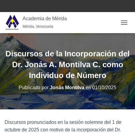
Academia de Mérida
Mérida, Venezuela
CAMB
Discursos de la Incorporación del
Dr. Jonás A. Montilva C. como
Individuo de Número
Publicado por
Jonás Montilva
en
01/10/2025
Discursos pronunciados en la sesión solemne del 1 de
octubre de 2025 con motivo de la incorporación del Dr.