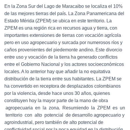
En la Zona Sur del Lago de Maracaibo se localiza el 10%
de las mejores tierras del país. La Zona Panamericana del
Estado Mérida (ZPEM) se ubica en este territorio. La
ZPEM es una región rica en recursos agua y tierra, con
importantes extensiones de tierras con vocación agrícola
pero en uso agropecuario y surcada por numerosos ríos y
caños provenientes del piedemonte andino. Este divorcio
entre uso y vocación de la tierra ha generado conflictos
entre el Gobierno Nacional y los actores socioeconómicos
locales. A lo anterior hay que añadir la no equitativa
distribución de la tierra entre sus habitantes. La ZPEM se
ha convertido en receptora de desplazados colombianos
por la violencia, desde hace unos 30 años, quienes
constituyen hoy la mayor parte de la mano de obra
agropecuaria en la zona. Resumiendo la ZPEM es un
territorio con alto potencial de desarrollo agropecuario y
agroindustrial, pero también de alto potencial de
conflictividad social por la poca equidad en la distribución