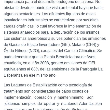
importancia para el desarrollo endógeno de la zona. No
obstante desde el punto de vista ambiental hay que hacer
algunas acotaciones. Los efluentes líquidos de estas
instalaciones industriales se caracterizan por sus altas
cargas orgánicas, lo cual favorece la implementación de
sistemas anaerobios para la depuración de los mismos.
Los sistemas anaerobios a su vez potencian las emisiones
de Gases de Efecto Invernadero (GEI), Metano (CH4) y
Óxido Nitroso (N2O), causales del Cambio Climático. Se
pudo demostrar que la Planta Beneficiadora de Aves
estudiada, en el año 2008, generó emisiones de GEI
equivalentes al 88% de las emisiones de la Parroquia La
Esperanza en ese mismo año.
Las Lagunas de Estabilización como tecnología de
tratamiento son consideradas de bajos costos de
implementación, operación y mantenimiento. Son
sistemas simples de operar y mantener. Además, son
compatibles con la implementación de Sistemas