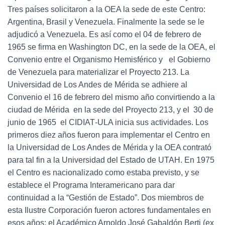
Tres países solicitaron a la OEA la sede de este Centro:
Argentina, Brasil y Venezuela. Finalmente la sede se le
adjudicó a Venezuela. Es así como el 04 de febrero de
1965 se firma en Washington DC, en la sede de la OEA, el
Convenio entre el Organismo Hemisférico y el Gobierno
de Venezuela para materializar el Proyecto 213. La
Universidad de Los Andes de Mérida se adhiere al
Convenio el 16 de febrero del mismo año convirtiendo a la
ciudad de Mérida en la sede del Proyecto 213, y el 30 de
junio de 1965 el CIDIAT‐ULA inicia sus actividades. Los
primeros diez años fueron para implementar el Centro en
la Universidad de Los Andes de Mérida y la OEA contrató
para tal fin a la Universidad del Estado de UTAH. En 1975
el Centro es nacionalizado como estaba previsto, y se
establece el Programa Interamericano para dar
continuidad a la “Gestión de Estado”. Dos miembros de
esta Ilustre Corporación fueron actores fundamentales en
esos años: el Académico Arnoldo José Gabaldón Berti (ex