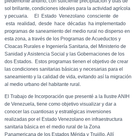
piedemonte andino, con suficiente precipitación y días de
sol brillante, condiciones ideales para la actividad agrícola
y pecuaria. El Estado Venezolano consciente de
esta realidad, desde hace décadas ha implementado
programas de saneamiento del medio rural no disperso en
esta zona, a través de los Programas de Acueductos y
Cloacas Rurales e Ingeniería Sanitaria, del Ministerio de
Sanidad y Asistencia Social y las Gobernaciones de los
dos Estados. Estos programas tienen el objetivo de crear
las condiciones sanitarias básicas y necesarias para el
saneamiento y la calidad de vida, evitando así la migración
al medio urbano del habitante rural.
El Trabajo de Incorporación que presenté a la Ilustre ANIH
de Venezuela, tiene como objetivo visualizar y dar a
conocer las cuantiosas y estratégicas inversiones
realizadas por el Estado Venezolano en infraestructura
sanitaria básica en el medio rural de la Zona
Panamericana de los Estados Mérida y Trujillo. Allí