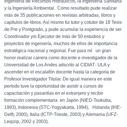
Ingeniería de Recursos Hidráulicos, la Ingeniería Sanitaria
y la Ingeniería Ambiental. Como resultado pude realizar
más de 35 publicaciones en revistas arbitradas, libros y
capítulos de libros. Así mismo fui tutor y cotutor de 18 Tesis
de Pre y Postgrado, y pude acumular la experiencia de ser
Coordinador y/o Ejecutor de más de 50 estudios y
proyectos de ingeniería, muchos de ellos de importancia
estratégica nacional y regional. Fue para mí un gran
honor realizar carrera como docente e investigador de la
Universidad de Los Andes adscrito al CIDIAT‐ ULA y
ascender en el escalafón docente hasta la categoría de
Profesor Investigador Titular. De igual manera en este
período tuve la oportunidad de asistir a cursos de
capacitación y pasantías en el extranjero y recibir
formación complementaria en Japón (NIED‐Tsukuba,
1993), Indonesia (STC‐Yogyakarta, 1994), Holanda (IHE‐
Delft, 2000), Italia (ICTP‐Trieste, 2003) y Alemania (UFZ‐
Leipzip, 2002 y 2003).