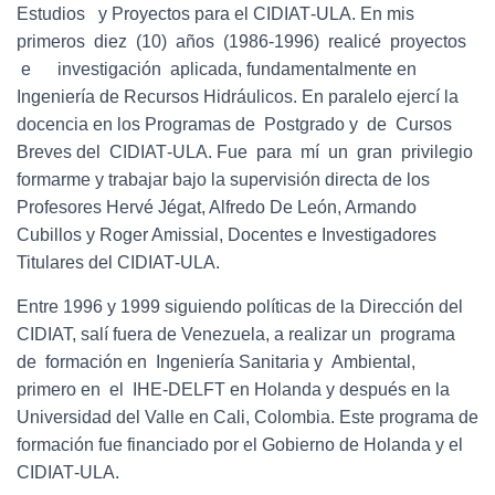
Estudios y Proyectos para el CIDIAT‐ULA. En mis
primeros diez (10) años (1986‐1996) realicé proyectos
e investigación aplicada, fundamentalmente en
Ingeniería de Recursos Hidráulicos. En paralelo ejercí la
docencia en los Programas de Postgrado y de Cursos
Breves del CIDIAT‐ULA. Fue para mí un gran privilegio
formarme y trabajar bajo la supervisión directa de los
Profesores Hervé Jégat, Alfredo De León, Armando
Cubillos y Roger Amissial, Docentes e Investigadores
Titulares del CIDIAT‐ULA.
Entre 1996 y 1999 siguiendo políticas de la Dirección del
CIDIAT, salí fuera de Venezuela, a realizar un programa
de formación en Ingeniería Sanitaria y Ambiental,
primero en el IHE‐DELFT en Holanda y después en la
Universidad del Valle en Cali, Colombia. Este programa de
formación fue financiado por el Gobierno de Holanda y el
CIDIAT‐ULA.