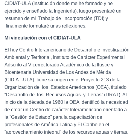
CIDIAT‐ULA (Institución donde me he formado y he
ejercido y enseñado la Ingeniería), luego presentaré un
resumen de mi Trabajo de Incorporación (TDI) y
finalmente formularé unas reflexiones.
Mi vinculación con el CIDIAT‐ULA
El hoy Centro Interamericano de Desarrollo e Investigación
Ambiental y Territorial, Instituto de Carácter Experimental
Adscrito al Vicerrectorado Académico de la Ilustre y
Bicentenaria Universidad de Los Andes de Mérida
(CIDIAT‐ULA), tiene su origen en el Proyecto 213 de la
Organización de los Estados Americanos (OEA), titulado
“Desarrollo de los Recursos Aguas y Tierras” (DRAT). Al
inicio de la década de 1960 la OEA identificó la necesidad
de crear un Centro de carácter Interamericano orientado a
la “Gestión de Estado” para la capacitación de
profesionales de América Latina y El Caribe en el
“aprovechamiento integral” de los recursos aguas y tierras.