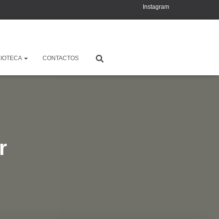
Instagram
YouTube
X
LIOTECA
CONTACTOS
r