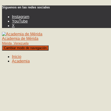
Síguenos en las redes sociales
Instagram
YouTube
X
Academia de Mérida
Mérida, Venezuela
Cambiar modo de navegación
Inicio
Academia