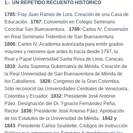
1.-
UN REPETIDO RECUENTO HISTÓRICO
1785
: Fray Juan Ramos de Lora. Creación de una Casa de
Educación.
1787
: Conversión en Colegio Seminario
Conciliar San Buenaventura.
1789:
Carlos IV. Conversión
en Real Seminario Tridentino de San Buenaventura.
1806:
Carlos IV. Academia autorizada para emitir grados
mayores y menores que antes lo hacía desde 1797, la
Real y Papal Universidad Santa Rosa de Lima. Caracas.
1810
: Junta Suprema Gubernativa de Mérida. Creación de
la Real Universidad de San Buenaventura de Mérida de
los Caballeros.
1826:
Congreso de la Gran Colombia.
Sólo reconoció las Universidades Centrales de Venezuela,
Colombia y Ecuador.
1832:
Presidente José Antonio
Páez. Designación del Dr. Ygnacio Fernández Peña,
Rector
1836:
Presidente José Antonio Páez. Aprobación
de los Estatutos de la Universidad de Mérida.
1842 y
1843
: Presidente Carlos Soublette. Códigos de Instrucción