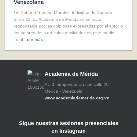
Venezolana
Dr. Roberto Rondón Morales, Individuo de Número
Sillón 20. La Academia de Mérida no se hace
responsable por las opiniones expresadas por el autor o
los autores de lo artículos publicados en este medio.
Total
Leer más…
Academia de Mérida
Av. 3 Independencia con calle 20.
Mérida - Venezuela
www.academiademerida.org.ve
Sigue nuestras sesiones presenciales
en Instagram