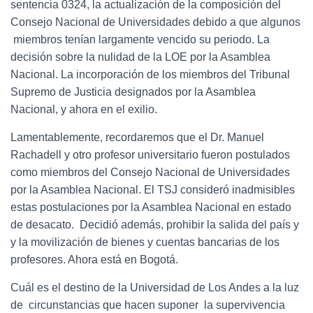
sentencia 0324, la actualización de la composición del
Consejo Nacional de Universidades debido a que algunos
miembros tenían largamente vencido su periodo. La
decisión sobre la nulidad de la LOE por la Asamblea
Nacional. La incorporación de los miembros del Tribunal
Supremo de Justicia designados por la Asamblea
Nacional, y ahora en el exilio.
Lamentablemente, recordaremos que el Dr. Manuel
Rachadell y otro profesor universitario fueron postulados
como miembros del Consejo Nacional de Universidades
por la Asamblea Nacional. El TSJ consideró inadmisibles
estas postulaciones por la Asamblea Nacional en estado
de desacato. Decidió además, prohibir la salida del país y
y la movilización de bienes y cuentas bancarias de los
profesores. Ahora está en Bogotá.
Cuál es el destino de la Universidad de Los Andes a la luz
de circunstancias que hacen suponer la supervivencia