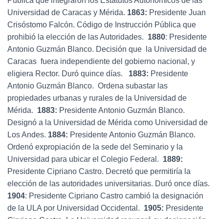
Pública que integraron los Estatutos Autonómicos de las
Universidad de Caracas y Mérida.
1863:
Presidente Juan
Crisóstomo Falcón. Código de Instrucción Pública que
prohibió la elección de las Autoridades.
1880
: Presidente
Antonio Guzmán Blanco. Decisión que la Universidad de
Caracas fuera independiente del gobierno nacional, y
eligiera Rector. Duró quince días.
1883:
Presidente
Antonio Guzmán Blanco. Ordena subastar las
propiedades urbanas y rurales de la Universidad de
Mérida.
1883:
Presidente Antonio Guzmán Blanco.
Designó a la Universidad de Mérida como Universidad de
Los Andes.
1884:
Presidente Antonio Guzmán Blanco.
Ordenó expropiación de la sede del Seminario y la
Universidad para ubicar el Colegio Federal.
1889:
Presidente Cipriano Castro. Decretó que permitiría la
elección de las autoridades universitarias. Duró once días.
1904
: Presidente Cipriano Castro cambió la designación
de la ULA por Universidad Occidental.
1905:
Presidente