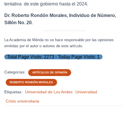
tentativa de este gobierno hasta el 2024.
Dr. Roberto Rondón Morales, Individuo de Número,
Sillón No. 20
.
La Academia de Mérida no se hace responsable por las opiniones
emitidas por el autor o autores de este artículo.
Total Page Visits: 2273 - Today Page Visits: 1
Categorías:
ARTÍCULOS DE OPINIÓN
ROBERTO RONDÓN MORALES
Etiquetas:
Universidad de Los Andes
Universidad
Crisis universitaria