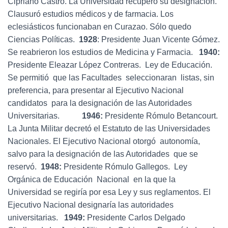
Cipriano Castro. La Universidad recuperó su designación.
Clausuró estudios médicos y de farmacia. Los
eclesiásticos funcionaban en Curazao. Sólo quedo
Ciencias Políticas.
1928
: Presidente Juan Vicente Gómez.
Se reabrieron los estudios de Medicina y Farmacia.
1940:
Presidente Eleazar López Contreras. Ley de Educación.
Se permitió que las Facultades seleccionaran listas, sin
preferencia, para presentar al Ejecutivo Nacional
candidatos para la designación de las Autoridades
Universitarias.
1946:
Presidente Rómulo Betancourt.
La Junta Militar decretó el Estatuto de las Universidades
Nacionales. El Ejecutivo Nacional otorgó autonomía,
salvo para la designación de las Autoridades que se
reservó.
1948:
Presidente Rómulo Gallegos. Ley
Orgánica de Educación Nacional en la que la
Universidad se regiría por esa Ley y sus reglamentos. El
Ejecutivo Nacional designaría las autoridades
universitarias.
1949:
Presidente Carlos Delgado