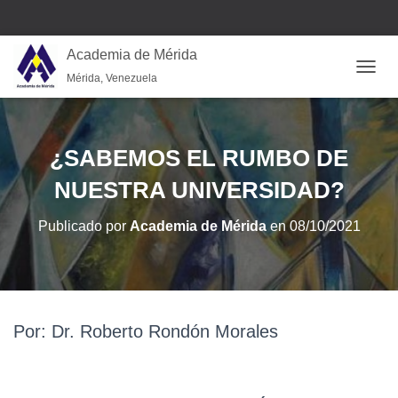
Academia de Mérida
Mérida, Venezuela
CAMB
¿SABEMOS EL RUMBO DE
NUESTRA UNIVERSIDAD?
Publicado por
Academia de Mérida
en
08/10/2021
Por: Dr. Roberto Rondón Morales