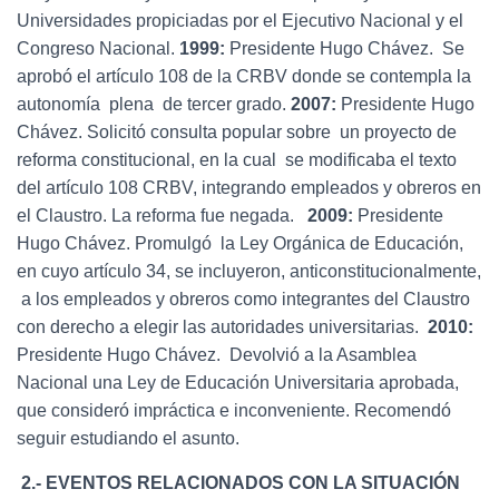
Universidades propiciadas por el Ejecutivo Nacional y el
Congreso Nacional.
1999:
Presidente Hugo Chávez. Se
aprobó el artículo 108 de la CRBV donde se contempla la
autonomía plena de tercer grado.
2007:
Presidente Hugo
Chávez. Solicitó consulta popular sobre un proyecto de
reforma constitucional, en la cual se modificaba el texto
del artículo 108 CRBV, integrando empleados y obreros en
el Claustro. La reforma fue negada.
2009:
Presidente
Hugo Chávez. Promulgó la Ley Orgánica de Educación,
en cuyo artículo 34, se incluyeron, anticonstitucionalmente,
a los empleados y obreros como integrantes del Claustro
con derecho a elegir las autoridades universitarias.
2010:
Presidente Hugo Chávez. Devolvió a la Asamblea
Nacional una Ley de Educación Universitaria aprobada,
que consideró impráctica e inconveniente. Recomendó
seguir estudiando el asunto.
2.-
EVENTOS RELACIONADOS CON LA SITUACIÓN