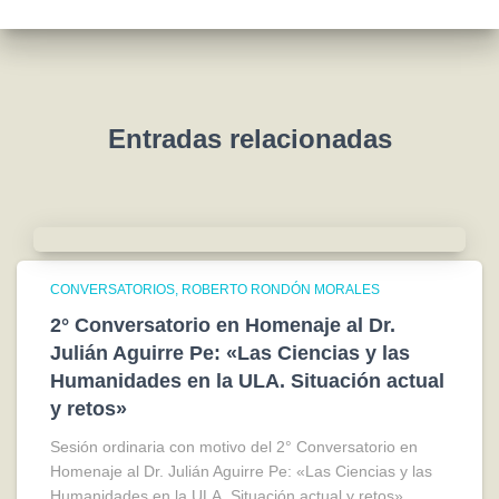
o
s
Entradas relacionadas
CONVERSATORIOS
ROBERTO RONDÓN MORALES
2° Conversatorio en Homenaje al Dr.
Julián Aguirre Pe: «Las Ciencias y las
Humanidades en la ULA. Situación actual
y retos»
Sesión ordinaria con motivo del 2° Conversatorio en
Homenaje al Dr. Julián Aguirre Pe: «Las Ciencias y las
Humanidades en la ULA. Situación actual y retos».