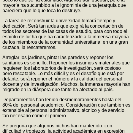
mayoría ha sucumbido a la ignominia de una jerarquía que
pareciera que lo que toca lo destruye.
La tarea de reconstruir la universidad tomará tiempo y
dedicación. Será tan ardua que exigirá la concertación de
todos los sectores de las casas de estudio, para con todo el
espíritu de lucha que ha caracterizado a la inmensa mayoría
de los miembros de la comunidad universitaria, en una gran
cruzada, la rescateremos.
Arreglar los jardines, pintar las paredes y reponer los
sanitarios es sencillo. Reponer los insumos y materiales que
requieren los laboratorios de investigación, será costoso
pero rescatable. Lo más dificil y es el desafío que está por
delante, será reponer el número y la calidad del personal
docente y de investigación. Muchos, la inmensa mayoría han
migrado en la diáspora que tanto ha afectado al país.
Departamentos han tenido desmembramientos hasta del
80% del personal académico. Consideración que también es
extensible al personal administrativo, técnico y de servicio,
tan necesario como el primero.
Se pregona que algunos nichos han mantenido, con
dificultad y tropiezos, la actividad académica en expresión