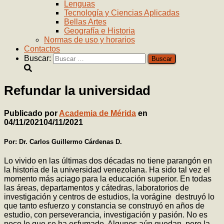
Lenguas
Tecnología y Ciencias Aplicadas
Bellas Artes
Geografía e Historia
Normas de uso y horarios
Contactos
Buscar:
Refundar la universidad
Publicado por
Academia de Mérida
en
04/11/2021
04/11/2021
Por: Dr. Carlos Guillermo Cárdenas D.
Lo vivido en las últimas dos décadas no tiene parangón en
la historia de la universidad venezolana. Ha sido tal vez el
momento más aciago para la educación superior. En todas
las áreas, departamentos y cátedras, laboratorios de
investigación y centros de estudios, la vorágine destruyó lo
que tanto esfuerzo y constancia se construyó en años de
estudio, con perseverancia, investigación y pasión. No es
poco lo que se ha esfumado. Algunos aún quedan, pero la