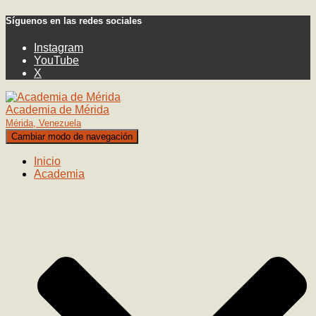
Síguenos en las redes sociales
Instagram
YouTube
X
Academia de Mérida
Mérida, Venezuela
Cambiar modo de navegación
Inicio
Academia