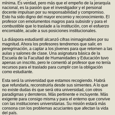
mínima. Es verdad, pero más que el empeño de la jerarquía
nacional, es la pasión que el investigador y el personal
docente impulsan por su responsabilidad y compromiso.
Esto ha sido digno del mayor encomio y reconocimiento. El
profesor con emolumentos magros para subsistir y para el
combustible que lo traslade a la institución, con el esfuerzo
encomiable, acude a sus posiciones institucionales.
La diáspora estudiantil alcanzó cifras inimaginables por su
magnitud. Ahora los profesores tendremos que salir, en
peregrinación, a captar a los jóvenes para que retornen a las
aulas y salones de clase. Una asignatura básica de la
Escuela de la Facultad de Humanidades y Educación tuvo
apenas un inscrito, pero le comentó al profesor que no tenía
recursos para el traslado para cumplir con la obligación
como estudiante.
Esta será la universidad que estamos recogiendo. Habrá
que refundarla, reconstruirla desde sus simientes. A lo que
no existe dudas és que será otra universidad, con otros
paradigmas y derroteros. Más pertinente e incluyente. Más
exigente para consigo misma y para el enterno que convive
con las instituciones universitarias. Su misión estará más
consona con los problemas acuciantes que afectan la vida
del país.