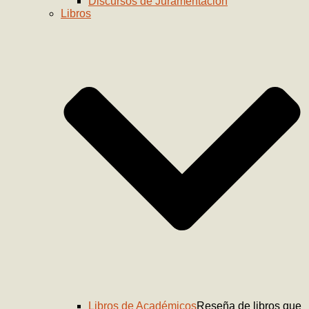
Discursos de Juramentación
Libros
Libros de Académicos
Reseña de libros que