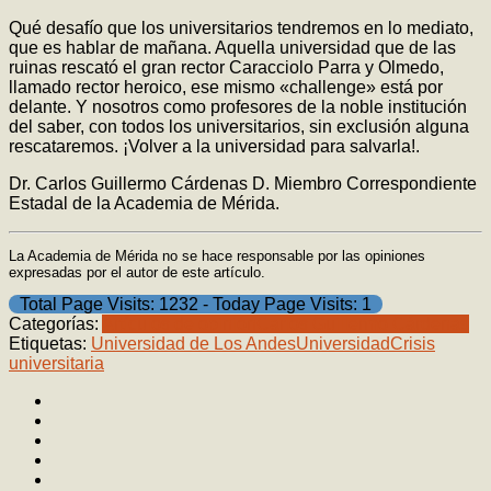
Qué desafío que los universitarios tendremos en lo mediato,
que es hablar de mañana. Aquella universidad que de las
ruinas rescató el gran rector Caracciolo Parra y Olmedo,
llamado rector heroico, ese mismo «challenge» está por
delante. Y nosotros como profesores de la noble institución
del saber, con todos los universitarios, sin exclusión alguna
rescataremos. ¡Volver a la universidad para salvarla!.
Dr. Carlos Guillermo Cárdenas D. Miembro Correspondiente
Estadal de la Academia de Mérida.
La Academia de Mérida no se hace responsable por las opiniones
expresadas por el autor de este artículo.
Total Page Visits: 1232 - Today Page Visits: 1
Categorías:
Artículos de opinión
Carlos Guillermo Cárdenas
Etiquetas:
Universidad de Los Andes
Universidad
Crisis
universitaria