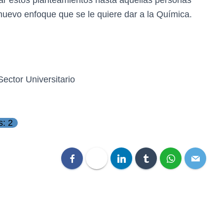
evar estos planteamientos hasta aquellas personas
nuevo enfoque que se le quiere dar a la Química.
Sector Universitario
s: 2