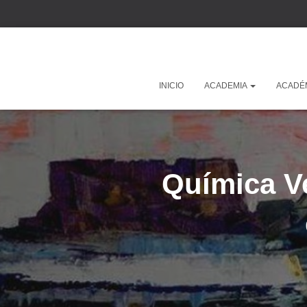
INICIO
ACADEMIA
ACADÉ
Química V