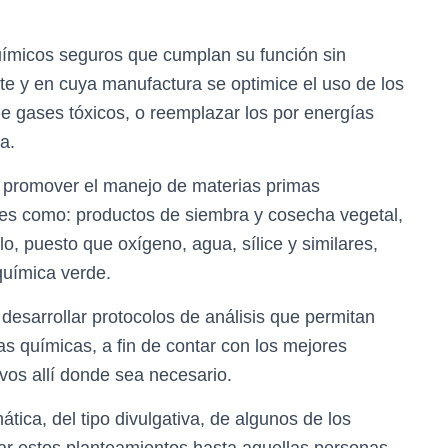
uímicos seguros que cumplan su función sin
te y en cuya manufactura se optimice el uso de los
de gases tóxicos, o reemplazar los por energías
a.
e promover el manejo de materias primas
les como: productos de siembra y cosecha vegetal,
lo, puesto que oxígeno, agua, sílice y similares,
química verde.
desarrollar protocolos de análisis que permitan
tas químicas, a fin de contar con los mejores
vos allí donde sea necesario.
tica, del tipo divulgativa, de algunos de los