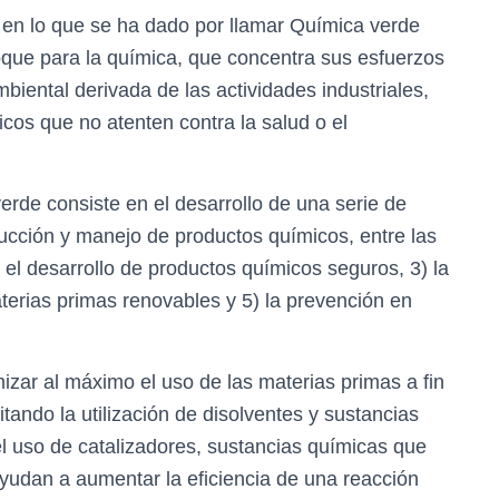
 en lo que se ha dado por llamar Química verde
oque para la química, que concentra sus esfuerzos
biental derivada de las actividades industriales,
cos que no atenten contra la salud o el
verde consiste en el desarrollo de una serie de
ucción y manejo de productos químicos, entre las
 el desarrollo de productos químicos seguros, 3) la
materias primas renovables y 5) la prevención en
zar al máximo el uso de las materias primas a fin
tando la utilización de disolventes y sustancias
el uso de catalizadores, sustancias químicas que
yudan a aumentar la eficiencia de una reacción