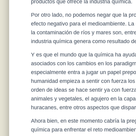
productos que ofrece la industria química.
Por otro lado, no podemos negar que la pro
efecto negativo para el medioambiente. La 
la contaminación de ríos y mares son, entre
industria química genera como resultado de
Y es que el mundo que la química ha ayuda
asociados con los cambios en los paradigma
especialmente entra a jugar un papel prepo
humanidad empieza a sentir con fuerza los 
orden de ideas se hace sentir ya con fuerza 
animales y vegetales, el agujero en la cap
huracanes, entre otros aspectos que dispara
Ahora bien, en este momento cabría la pr
química para enfrentar el reto medioambien