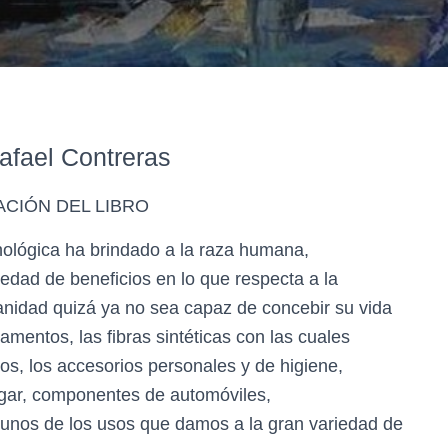
afael Contreras
CIÓN DEL LIBRO
cnológica ha brindado a la raza humana,
iedad de beneficios en lo que respecta a la
anidad quizá ya no sea capaz de concebir su vida
camentos, las fibras sintéticas con las cuales
s, los accesorios personales y de higiene,
ogar, componentes de automóviles,
unos de los usos que damos a la gran variedad de