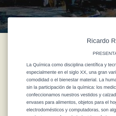
Ricardo R
PRESENTA
La Química como disciplina científica y te
especialmente en el siglo XX, una gran var
comodidad o el bienestar material. La hum
sin la participación de la química: los medi
confeccionamos nuestros vestidos y calzado
envases para alimentos, objetos para el h
electrodomésticos y computadoras, son alg