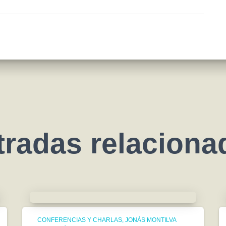
tradas relaciona
CONFERENCIAS Y CHARLAS
JONÁS MONTILVA