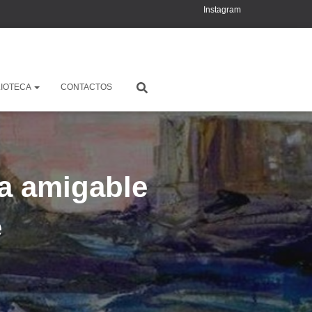
Instagram
YouTube
X
LIOTECA
CONTACTOS
a amigable
e