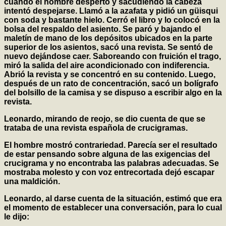
cuando el hombre despertó y sacudiendo la cabeza
intentó despejarse. Llamó a la azafata y pidió un güisqui
con soda y bastante hielo. Cerró el libro y lo colocó en la
bolsa del respaldo del asiento. Se paró y bajando el
maletín de mano de los depósitos ubicados en la parte
superior de los asientos, sacó una revista. Se sentó de
nuevo dejándose caer. Saboreando con fruición el trago,
miró la salida del aire acondicionado con indiferencia.
Abrió la revista y se concentró en su contenido. Luego,
después de un rato de concentración, sacó un bolígrafo
del bolsillo de la camisa y se dispuso a escribir algo en la
revista.
Leonardo, mirando de reojo, se dio cuenta de que se
trataba de una revista española de crucigramas.
El hombre mostró contrariedad. Parecía ser el resultado
de estar pensando sobre alguna de las exigencias del
crucigrama y no encontraba las palabras adecuadas. Se
mostraba molesto y con voz entrecortada dejó escapar
una maldición.
Leonardo, al darse cuenta de la situación, estimó que era
el momento de establecer una conversación, para lo cual
le dijo: