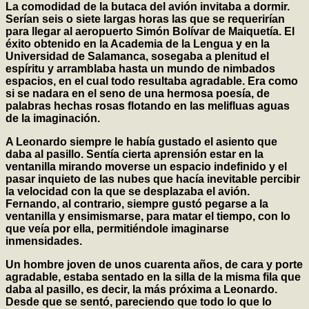
La comodidad de la butaca del avión invitaba a dormir.
Serían seis o siete largas horas las que se requerirían
para llegar al aeropuerto Simón Bolívar de Maiquetía. El
éxito obtenido en la Academia de la Lengua y en la
Universidad de Salamanca, sosegaba a plenitud el
espíritu y arramblaba hasta un mundo de nimbados
espacios, en el cual todo resultaba agradable. Era como
si se nadara en el seno de una hermosa poesía, de
palabras hechas rosas flotando en las melifluas aguas
de la imaginación.
A Leonardo siempre le había gustado el asiento que
daba al pasillo. Sentía cierta aprensión estar en la
ventanilla mirando moverse un espacio indefinido y el
pasar inquieto de las nubes que hacía inevitable percibir
la velocidad con la que se desplazaba el avión.
Fernando, al contrario, siempre gustó pegarse a la
ventanilla y ensimismarse, para matar el tiempo, con lo
que veía por ella, permitiéndole imaginarse
inmensidades.
Un hombre joven de unos cuarenta años, de cara y porte
agradable, estaba sentado en la silla de la misma fila que
daba al pasillo, es decir, la más próxima a Leonardo.
Desde que se sentó, pareciendo que todo lo que lo