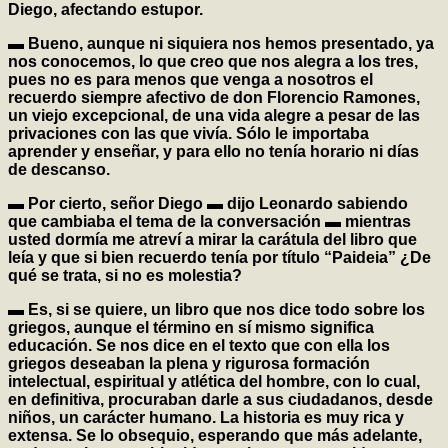
Diego, afectando estupor.
▬ Bueno, aunque ni siquiera nos hemos presentado, ya
nos conocemos, lo que creo que nos alegra a los tres,
pues no es para menos que venga a nosotros el
recuerdo siempre afectivo de don Florencio Ramones,
un viejo excepcional, de una vida alegre a pesar de las
privaciones con las que vivía. Sólo le importaba
aprender y enseñar, y para ello no tenía horario ni días
de descanso.
▬ Por cierto, señor Diego ▬ dijo Leonardo sabiendo
que cambiaba el tema de la conversación ▬ mientras
usted dormía me atreví a mirar la carátula del libro que
leía y que si bien recuerdo tenía por título “Paideia” ¿De
qué se trata, si no es molestia?
▬ Es, si se quiere, un libro que nos dice todo sobre los
griegos, aunque el término en sí mismo significa
educación. Se nos dice en el texto que con ella los
griegos deseaban la plena y rigurosa formación
intelectual, espiritual y atlética del hombre, con lo cual,
en definitiva, procuraban darle a sus ciudadanos, desde
niños, un carácter humano. La historia es muy rica y
extensa. Se lo obsequio, esperando que más adelante,