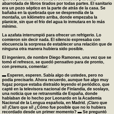
abarrotada de libros tirados por todas partes. El sanitario
era un pozo séptico en la parte de atrás de la casa. Se
bañaba en la quebrada que se desprendía de la
montaña, un kilómetro arriba, donde empezaba la
planicie, sin que el frío del agua lo inmutara en lo más
mínimo.
La azafata interrumpió para ofrecer un refrigerio. Lo
comieron sin decir nada. El silencio expresaba con
elocuencia la sorpresa de establecer una relación que de
ninguna otra manera hubiera sido posible.
El ingeniero, de nombre Diego Ramones, una vez que se
tomó el refresco, se quedó pensativo para de pronto,
con premura, comentar:
▬ Esperen, esperen. Sabía algo de ustedes, pero no
podía precisarlo. Ahora recuerdo, aunque fue algo muy
fugaz porque estaba distraído leyendo el periódico, que
capté en la televisora nacional de Finlandia, de soslayo,
una noticia que se retransmitía de España, donde
hablaban de lo hecho por Leonardo en la Academia
Nacional de la Lengua española, en Madrid. ¡Claro que
sí! ¡Claro que sí! ¿Cómo fue posible que no lo hubiera
recordado desde un primer momento? ▬ Se preguntó