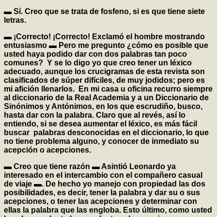
▬ Sí. Creo que se trata de fosfeno, si es que tiene siete
letras.
▬ ¡Correcto! ¡Correcto! Exclamó el hombre mostrando
entusiasmo ▬ Pero me pregunto ¿cómo es posible que
usted haya podido dar con dos palabras tan poco
comunes? Y se lo digo yo que creo tener un léxico
adecuado, aunque los crucigramas de esta revista son
clasificados de súper difíciles, de muy jodidos; pero es
mi afición llenarlos. En mi casa u oficina recurro siempre
al diccionario de la Real Academia y a un Diccionario de
Sinónimos y Antónimos, en los que escrudiño, busco,
hasta dar con la palabra. Claro que al revés, así lo
entiendo, si se desea aumentar el léxico, es más fácil
buscar palabras desconocidas en el diccionario, lo que
no tiene problema alguno, y conocer de inmediato su
acepción o acepciones.
▬ Creo que tiene razón ▬ Asintió Leonardo ya
interesado en el intercambio con el compañero casual
de viaje ▬. De hecho yo manejo con propiedad las dos
posibilidades, es decir, tener la palabra y dar su o sus
acepciones, o tener las acepciones y determinar con
ellas la palabra que las engloba. Esto último, como usted