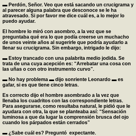
▬ Perdón, Señor. Veo que está sacando un crucigrama y
al parecer alguna palabra que desconoce se le ha
atravesado. Si por favor me dice cuál es, a lo mejor lo
puedo ayudar.
El hombre lo miró con asombro, a la vez que se
preguntaba qué era lo que podía creerse un muchacho
de unos veinte años al sugerirle que podría ayudarlo a
llenar su crucigrama. Sin embargo, intrigado le dijo:
▬ Estoy trancado con una palabrita medio jodida. Se
trata de una cuya acepción es: “Arrebatar una cosa con
las uñas o con otro instrumento curvo”.
▬ No hay problema ▬ dijo sonriente Leonardo ▬ es
gafar, si es que tiene cinco letras.
Es correcto dijo el hombre asombrado a la vez que
llenaba los cuadritos con las correspondiente letras.
Para asegurarse, como resultaba natural, le pidió que le
ayudara con otra, la que se planteaba así: “Sensación
luminosa a que da lugar la comprensión brusca del ojo
cuando los párpados están cerrados”
▬ ¿Sabe cuál es? Preguntó expectante.