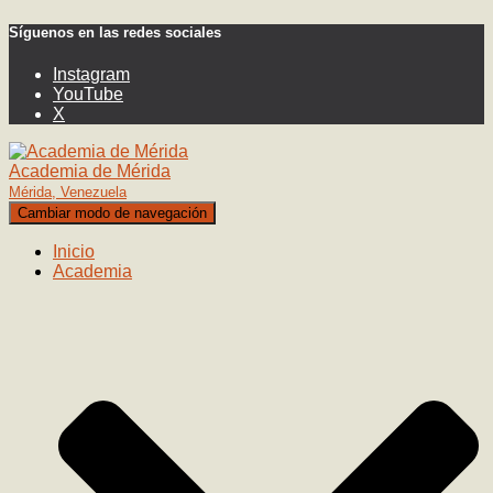
Síguenos en las redes sociales
Instagram
YouTube
X
Academia de Mérida
Mérida, Venezuela
Cambiar modo de navegación
Inicio
Academia