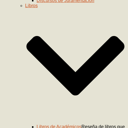
Discursos de Juramentación
Libros
Libros de Académicos
Reseña de libros que