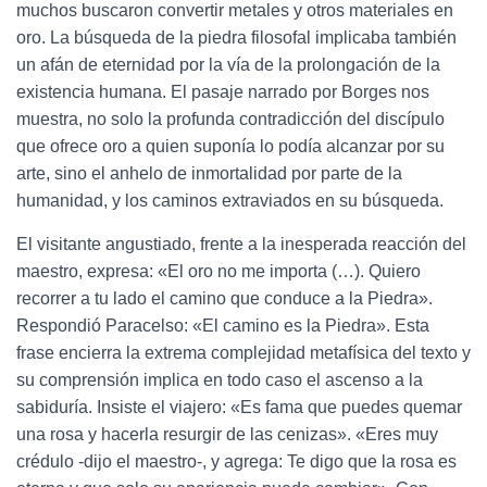
muchos buscaron convertir metales y otros materiales en
oro. La búsqueda de la piedra filosofal implicaba también
un afán de eternidad por la vía de la prolongación de la
existencia humana. El pasaje narrado por Borges nos
muestra, no solo la profunda contradicción del discípulo
que ofrece oro a quien suponía lo podía alcanzar por su
arte, sino el anhelo de inmortalidad por parte de la
humanidad, y los caminos extraviados en su búsqueda.
El visitante angustiado, frente a la inesperada reacción del
maestro, expresa: «El oro no me importa (…). Quiero
recorrer a tu lado el camino que conduce a la Piedra».
Respondió Paracelso: «El camino es la Piedra». Esta
frase encierra la extrema complejidad metafísica del texto y
su comprensión implica en todo caso el ascenso a la
sabiduría. Insiste el viajero: «Es fama que puedes quemar
una rosa y hacerla resurgir de las cenizas». «Eres muy
crédulo -dijo el maestro-, y agrega: Te digo que la rosa es