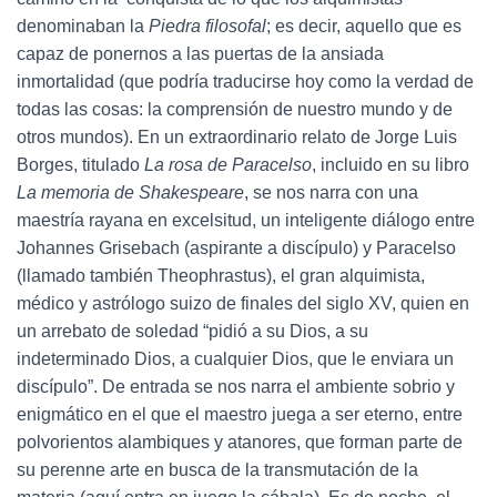
denominaban la
Piedra filosofal
; es decir, aquello que es
capaz de ponernos a las puertas de la ansiada
inmortalidad (que podría traducirse hoy como la verdad de
todas las cosas: la comprensión de nuestro mundo y de
otros mundos). En un extraordinario relato de Jorge Luis
Borges, titulado
La rosa de Paracelso
, incluido en su libro
La memoria de Shakespeare
, se nos narra con una
maestría rayana en excelsitud, un inteligente diálogo entre
Johannes Grisebach (aspirante a discípulo) y Paracelso
(llamado también Theophrastus), el gran alquimista,
médico y astrólogo suizo de finales del siglo XV, quien en
un arrebato de soledad “pidió a su Dios, a su
indeterminado Dios, a cualquier Dios, que le enviara un
discípulo”.
De entrada se nos narra el ambiente sobrio y
enigmático en el que el maestro juega a ser eterno, entre
polvorientos alambiques y atanores, que forman parte de
su perenne arte en busca de la transmutación de la