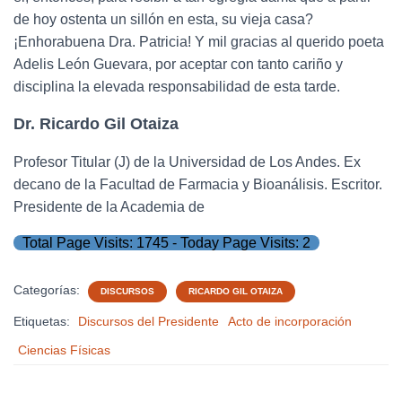
de hoy ostenta un sillón en esta, su vieja casa?
¡Enhorabuena Dra. Patricia! Y mil gracias al querido poeta
Adelis León Guevara, por aceptar con tanto cariño y
disciplina la elevada responsabilidad de esta tarde.
Dr. Ricardo Gil Otaiza
Profesor Titular (J) de la Universidad de Los Andes. Ex
decano de la Facultad de Farmacia y Bioanálisis. Escritor.
Presidente de la Academia de
Total Page Visits: 1745 - Today Page Visits: 2
Categorías:
DISCURSOS
RICARDO GIL OTAIZA
Etiquetas:
Discursos del Presidente
Acto de incorporación
Ciencias Físicas