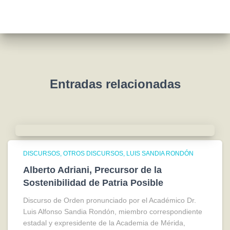
s
i
v
o
s
Entradas relacionadas
DISCURSOS
OTROS DISCURSOS
LUIS SANDIA RONDÓN
Alberto Adriani, Precursor de la
Sostenibilidad de Patria Posible
Discurso de Orden pronunciado por el Académico Dr.
Luis Alfonso Sandia Rondón, miembro correspondiente
estadal y expresidente de la Academia de Mérida,