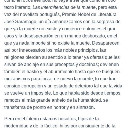
como en otros tiempos, no vaya a ser que como en otro
texto literario,
Las intermitencias de la muerte
, pero esta
vez del novelista portugués, Premio Nobel de Literatura
José Saramago, un día amanezcamos con la sorpresa de
que ya la muerte no existe y comience entonces el gran
caos y la desesperación en un mundo desbocado, en el
que ya nada importe si no existe la muerte. Desaparecen
así por innecesarios los más nobles principios, las
religiones pierden su sentido a lo tener ya ofertas que les
sirvan de anclaje en sus preceptos y doctrinas; devienen
también el hastío y el aburrimiento hasta que se busquen
mecanismos para forzar de nuevo la muerte, lo que trae
consigo corrupción y un estado de deterioro tal que la vida
se vuelve un imposible. Lo que había sido desde tiempos
remotos el más grande anhelo de la humanidad, se
transforma de pronto en horror y en sinrazón.
Pero en el ínterin estamos nosotros, hijos de la
modernidad y de lo fáctico; hijos por consiguiente de la