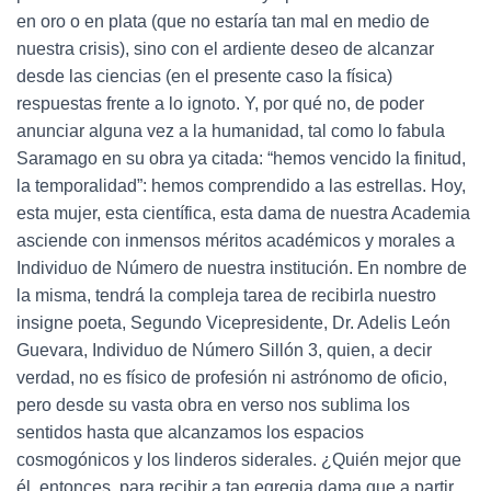
en oro o en plata (que no estaría tan mal en medio de
nuestra crisis), sino con el ardiente deseo de alcanzar
desde las ciencias (en el presente caso la física)
respuestas frente a lo ignoto. Y, por qué no, de poder
anunciar alguna vez a la humanidad, tal como lo fabula
Saramago en su obra ya citada: “hemos vencido la finitud,
la temporalidad”: hemos comprendido a las estrellas. Hoy,
esta mujer, esta científica, esta dama de nuestra Academia
asciende con inmensos méritos académicos y morales a
Individuo de Número de nuestra institución. En nombre de
la misma, tendrá la compleja tarea de recibirla nuestro
insigne poeta, Segundo Vicepresidente, Dr. Adelis León
Guevara, Individuo de Número Sillón 3, quien, a decir
verdad, no es físico de profesión ni astrónomo de oficio,
pero desde su vasta obra en verso nos sublima los
sentidos hasta que alcanzamos los espacios
cosmogónicos y los linderos siderales. ¿Quién mejor que
él, entonces, para recibir a tan egregia dama que a partir