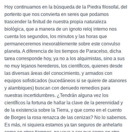
Hoy continuamos en la búsqueda de la Piedra filosofal, del
portento que nos convierta en seres que podamos
trascender la finitud de nuestra propia naturaleza
biológica, que a manera de un ignoto reloj interno nos
cuenta los segundos, los minutos y las horas que
permaneceremos inexorablemente sobre este convulso
planeta. A diferencia de los tiempos de Paracelso, dicha
tarea corresponde hoy, ya no a los alquimistas, sino a sus
no muy lejanos herederos, los científicos, quienes desde
las diversas áreas del conocimiento, y armados con
equipos sofisticados (sucedáneos si se quiere de atanores
y alambiques) buscan con denuedo remedios para
nuestras incertidumbres. ¿Tendrán alguna vez los
científicos la fortuna de hallar la clave de la perennidad y
de la existencia sobre la Tierra, y que como en el cuento
de Borges la rosa renazca de las cenizas? No lo sabemos.
Es más, ni siquiera estamos ya tan seguros de anhelarlo