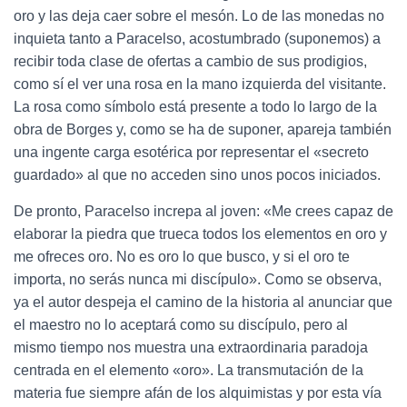
oro y las deja caer sobre el mesón. Lo de las monedas no
inquieta tanto a Paracelso, acostumbrado (suponemos) a
recibir toda clase de ofertas a cambio de sus prodigios,
como sí el ver una rosa en la mano izquierda del visitante.
La rosa como símbolo está presente a todo lo largo de la
obra de Borges y, como se ha de suponer, apareja también
una ingente carga esotérica por representar el «secreto
guardado» al que no acceden sino unos pocos iniciados.
De pronto, Paracelso increpa al joven: «Me crees capaz de
elaborar la piedra que trueca todos los elementos en oro y
me ofreces oro. No es oro lo que busco, y si el oro te
importa, no serás nunca mi discípulo». Como se observa,
ya el autor despeja el camino de la historia al anunciar que
el maestro no lo aceptará como su discípulo, pero al
mismo tiempo nos muestra una extraordinaria paradoja
centrada en el elemento «oro». La transmutación de la
materia fue siempre afán de los alquimistas y por esta vía