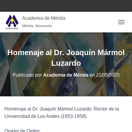
Academia de Mérida
Mérida, Venezuela
CAMB
Homenaje al Dr. Joaquín Mármol
Luzardo
Publicado por
Academia de Mérida
en
21/05/2025
Homenaje al Dr. Joaquín Mármol Luzardo. Rector de la
Universidad de Los Andes (1953-1958).
Orador de Orden: