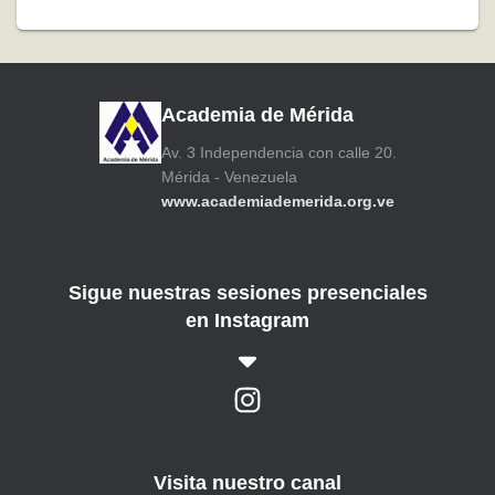
Academia de Mérida
Av. 3 Independencia con calle 20.
Mérida - Venezuela
www.academiademerida.org.ve
Sigue nuestras sesiones presenciales
en Instagram
Visita nuestro canal