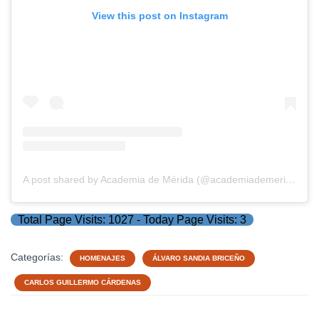
View this post on Instagram
A post shared by Academia de Mérida (@academiademerida)
Total Page Visits: 1027 - Today Page Visits: 3
Categorías:
HOMENAJES
ÁLVARO SANDIA BRICEÑO
CARLOS GUILLERMO CÁRDENAS