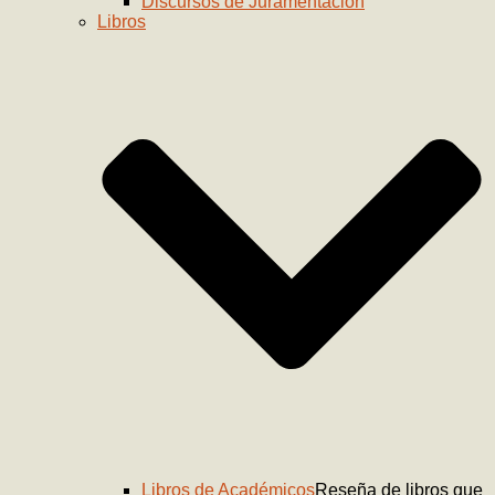
Discursos de Juramentación
Libros
Libros de Académicos
Reseña de libros que