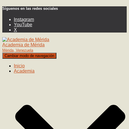
Síguenos en las redes sociales
Instagram
YouTube
X
Academia de Mérida
Mérida, Venezuela
Cambiar modo de navegación
Inicio
Academia