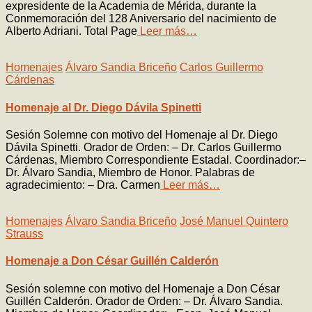
expresidente de la Academia de Mérida, durante la
Conmemoración del 128 Aniversario del nacimiento de
Alberto Adriani. Total Page
Leer más…
Homenajes
Álvaro Sandia Briceño
Carlos Guillermo
Cárdenas
Homenaje al Dr. Diego Dávila Spinetti
Sesión Solemne con motivo del Homenaje al Dr. Diego
Dávila Spinetti. Orador de Orden: – Dr. Carlos Guillermo
Cárdenas, Miembro Correspondiente Estadal. Coordinador:–
Dr. Álvaro Sandia, Miembro de Honor. Palabras de
agradecimiento: – Dra. Carmen
Leer más…
Homenajes
Álvaro Sandia Briceño
José Manuel Quintero
Strauss
Homenaje a Don César Guillén Calderón
Sesión solemne con motivo del Homenaje a Don César
Guillén Calderón. Orador de Orden: – Dr. Álvaro Sandia.