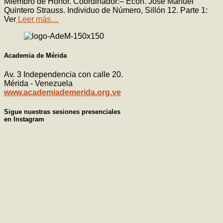
Miembro de Honor. Coordinador:– Econ. José Manuel
Quintero Strauss. Individuo de Número, Sillón 12. Parte 1:
Ver
Leer más…
Academia de Mérida
Av. 3 Independencia con calle 20.
Mérida - Venezuela
www.academiademerida.org.ve
Sigue nuestras sesiones presenciales
en Instagram