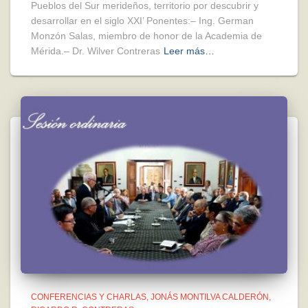
Pueblos del Sur merideños, territorio por descubrir y
desarrollar en el siglo XXI’ Ponentes:– Ing. German
Monzón Salas, miembro de honor de la Academia de
Mérida.– Dr. Wilver Contreras
Leer más…
CONFERENCIAS Y CHARLAS
JONÁS MONTILVA CALDERÓN