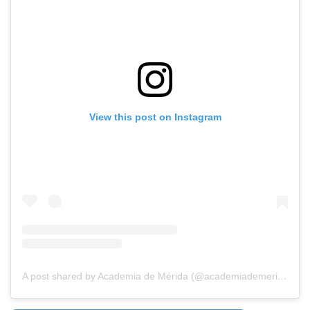
View this post on Instagram
A post shared by Academia de Mérida (@academiademerida)