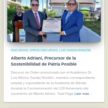
DISCURSOS
OTROS DISCURSOS
LUIS SANDIA RONDÓN
Alberto Adriani, Precursor de la
Sostenibilidad de Patria Posible
Discurso de Orden pronunciado por el Académico Dr.
Luis Alfonso Sandia Rondón, miembro correspondiente
estadal y expresidente de la Academia de Mérida,
durante la Conmemoración del 128 Aniversario del
nacimiento de Alberto Adriani. Total Page
Leer más…