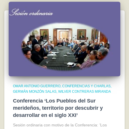
OMAR ANTONIO GUERRERO
CONFERENCIAS Y CHARLAS
GERMÁN MONZÓN SALAS
WILVER CONTRERAS MIRANDA
Conferencia ‘Los Pueblos del Sur
merideños, territorio por descubrir y
desarrollar en el siglo XXI’
Sesión ordinaria con motivo de la Conferencia: ‘Los