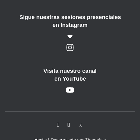
Sigue nuestras sesiones presenciales
en Instagram
Visita nuestro canal
en YouTube
X
Hestia | Desarrollado por
ThemeIsle