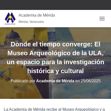
Academia de Mérida
Mérida, Venezuela
CAMB
Donde el tiempo converge: El
Museo Arqueológico de la ULA,
un espacio para la investigación
histórica y cultural
Publicado por
Academia de Mérida
en
25/06/2025
La Academia de Mérida recibe al Museo Arqueológico y a