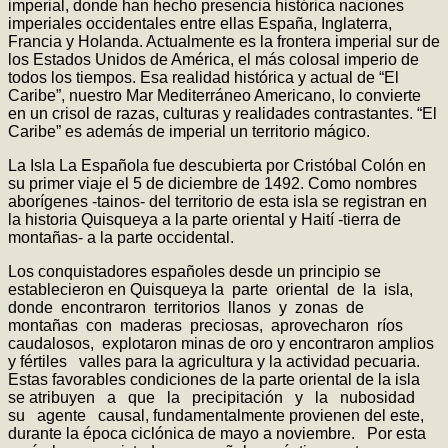
imperial, donde han hecho presencia histórica naciones
imperiales occidentales entre ellas España, Inglaterra,
Francia y Holanda. Actualmente es la frontera imperial sur de
los Estados Unidos de América, el más colosal imperio de
todos los tiempos. Esa realidad histórica y actual de “El
Caribe”, nuestro Mar Mediterráneo Americano, lo convierte
en un crisol de razas, culturas y realidades contrastantes. “El
Caribe” es además de imperial un territorio mágico.
La Isla La Española fue descubierta por Cristóbal Colón en
su primer viaje el 5 de diciembre de 1492. Como nombres
aborígenes -tainos- del territorio de esta isla se registran en
la historia Quisqueya a la parte oriental y Haití -tierra de
montañas- a la parte occidental.
Los conquistadores españoles desde un principio se
establecieron en Quisqueya la parte oriental de la isla,
donde encontraron territorios llanos y zonas de
montañas con maderas preciosas, aprovecharon ríos
caudalosos, explotaron minas de oro y encontraron amplios
y fértiles valles para la agricultura y la actividad pecuaria.
Estas favorables condiciones de la parte oriental de la isla
se atribuyen a que la precipitación y la nubosidad
su agente causal, fundamentalmente provienen del este,
durante la época ciclónica de mayo a noviembre. Por esta