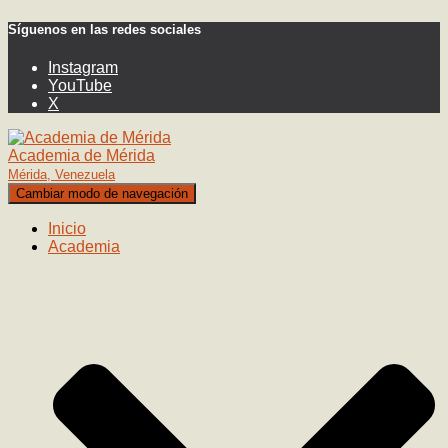
Síguenos en las redes sociales
Instagram
YouTube
X
Academia de Mérida
Mérida, Venezuela
Cambiar modo de navegación
Inicio
Academia