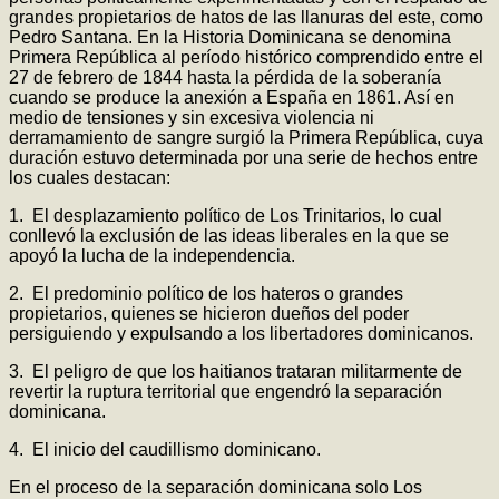
grandes propietarios de hatos de las llanuras del este, como
Pedro Santana. En la Historia Dominicana se denomina
Primera República al período histórico comprendido entre el
27 de febrero de 1844 hasta la pérdida de la soberanía
cuando se produce la anexión a España en 1861. Así en
medio de tensiones y sin excesiva violencia ni
derramamiento de sangre surgió la Primera República, cuya
duración estuvo determinada por una serie de hechos entre
los cuales destacan:
1. El desplazamiento político de Los Trinitarios, lo cual
conllevó la exclusión de las ideas liberales en la que se
apoyó la lucha de la independencia.
2. El predominio político de los hateros o grandes
propietarios, quienes se hicieron dueños del poder
persiguiendo y expulsando a los libertadores dominicanos.
3. El peligro de que los haitianos trataran militarmente de
revertir la ruptura territorial que engendró la separación
dominicana.
4. El inicio del caudillismo dominicano.
En el proceso de la separación dominicana solo Los