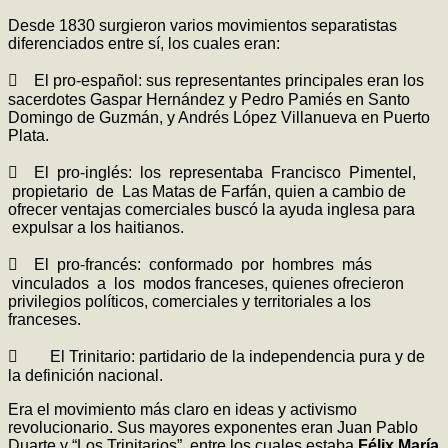
Desde 1830 surgieron varios movimientos separatistas
diferenciados entre sí, los cuales eran:
 El pro-español: sus representantes principales eran los
sacerdotes Gaspar Hernández y Pedro Pamiés en Santo
Domingo de Guzmán, y Andrés López Villanueva en Puerto
Plata.
 El pro-inglés: los representaba Francisco Pimentel,
propietario de Las Matas de Farfán, quien a cambio de
ofrecer ventajas comerciales buscó la ayuda inglesa para
expulsar a los haitianos.
 El pro-francés: conformado por hombres más
vinculados a los modos franceses, quienes ofrecieron
privilegios políticos, comerciales y territoriales a los
franceses.
 El Trinitario: partidario de la independencia pura y de
la definición nacional.
Era el movimiento más claro en ideas y activismo
revolucionario. Sus mayores exponentes eran Juan Pablo
Duarte y “Los Trinitarios”, entre los cuales estaba
Félix María