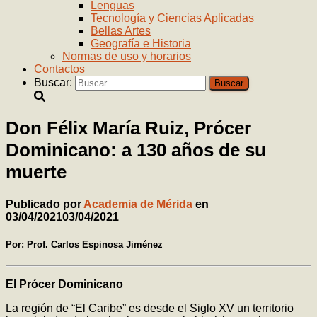
Lenguas
Tecnología y Ciencias Aplicadas
Bellas Artes
Geografía e Historia
Normas de uso y horarios
Contactos
Buscar:
Don Félix María Ruiz, Prócer
Dominicano: a 130 años de su
muerte
Publicado por
Academia de Mérida
en
03/04/2021
03/04/2021
Por: Prof. Carlos Espinosa Jiménez
El Prócer Dominicano
La región de “El Caribe” es desde el Siglo XV un territorio