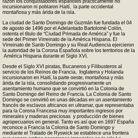
razón los conquistadores españoles prácticamente no
incursionaron ni poblaron Haití, la parte occidental
montañosa y más árida de la isla.
La ciudad de Santo Domingo de Guzmán fue fundada el 04
de agosto de 1496 por el Adelantado Bartolomé Colón,
ostenta el título de “Ciudad Primada de América” y fue la
sede del Primer Virreinato de la América Hispana. El
Virreinato de Santo Domingo y su Real Audiencia ejercieron
la autoridad de la Corona Española sobre los territorios de la
América Hispana durante el Siglo XVI.
Desde el Siglo XVI piratas, Bucaneros y Filibusteros al
servicio de los Reinos de Francia, Inglaterra y Holanda
incursionaron en Haití, la parte oeste, montañosa y más
árida de la isla, consolidando progresivamente un
asentamiento humano que se convirtió en la Colonia de
Santo Domingo del Reino de Francia. La Colonia de Santo
Domingo se convirtió en unas décadas en un asentamiento
francés de esclavos africanos en ultramar, que representaba
para la Corona Francesa muy importantes ingresos por
minerales y maderas preciosas y producción de bienes
agropecuarios en general. Tanto es así que en 1697 España
reconoce a Francia la Colonia de Santo Domingo y
mediante el Tratado de Ryswick se establece una frontera