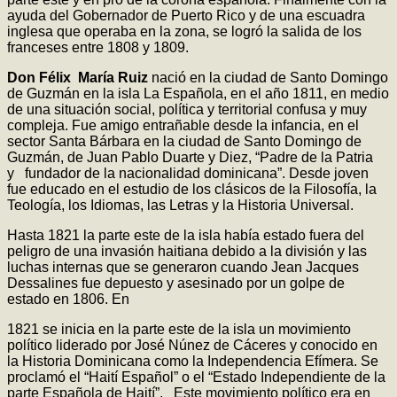
ayuda del Gobernador de Puerto Rico y de una escuadra
inglesa que operaba en la zona, se logró la salida de los
franceses entre 1808 y 1809.
Don Félix María Ruiz
nació en la ciudad de Santo Domingo
de Guzmán en la isla La Española, en el año 1811, en medio
de una situación social, política y territorial confusa y muy
compleja. Fue amigo entrañable desde la infancia, en el
sector Santa Bárbara en la ciudad de Santo Domingo de
Guzmán, de Juan Pablo Duarte y Diez, “Padre de la Patria
y fundador de la nacionalidad dominicana”. Desde joven
fue educado en el estudio de los clásicos de la Filosofía, la
Teología, los Idiomas, las Letras y la Historia Universal.
Hasta 1821 la parte este de la isla había estado fuera del
peligro de una invasión haitiana debido a la división y las
luchas internas que se generaron cuando Jean Jacques
Dessalines fue depuesto y asesinado por un golpe de
estado en 1806. En
1821 se inicia en la parte este de la isla un movimiento
político liderado por José Núnez de Cáceres y conocido en
la Historia Dominicana como la Independencia Efímera. Se
proclamó el “Haití Español” o el “Estado Independiente de la
parte Española de Haití”. Este movimiento político era en