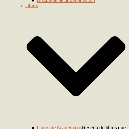
Discursos de Juramentación
Libros
Libros de Académicos
Reseña de libros que