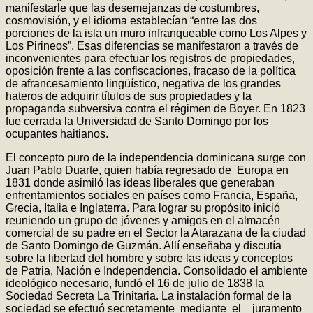
manifestarle que las desemejanzas de costumbres,
cosmovisión, y el idioma establecían “entre las dos
porciones de la isla un muro infranqueable como Los Alpes y
Los Pirineos”. Esas diferencias se manifestaron a través de
inconvenientes para efectuar los registros de propiedades,
oposición frente a las confiscaciones, fracaso de la política
de afrancesamiento lingüístico, negativa de los grandes
hateros de adquirir títulos de sus propiedades y la
propaganda subversiva contra el régimen de Boyer. En 1823
fue cerrada la Universidad de Santo Domingo por los
ocupantes haitianos.
El concepto puro de la independencia dominicana surge con
Juan Pablo Duarte, quien había regresado de Europa en
1831 donde asimiló las ideas liberales que generaban
enfrentamientos sociales en países como Francia, España,
Grecia, Italia e Inglaterra. Para lograr su propósito inició
reuniendo un grupo de jóvenes y amigos en el almacén
comercial de su padre en el Sector la Atarazana de la ciudad
de Santo Domingo de Guzmán. Allí enseñaba y discutía
sobre la libertad del hombre y sobre las ideas y conceptos
de Patria, Nación e Independencia. Consolidado el ambiente
ideológico necesario, fundó el 16 de julio de 1838 la
Sociedad Secreta La Trinitaria. La instalación formal de la
sociedad se efectuó secretamente mediante el juramento