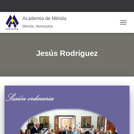
Academia de Mérida
Mérida, Venezuela
CAMB
Jesús Rodríguez