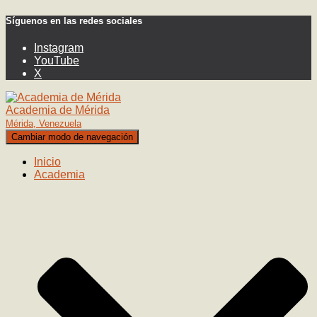
Síguenos en las redes sociales
Instagram
YouTube
X
Academia de Mérida
Mérida, Venezuela
Cambiar modo de navegación
Inicio
Academia