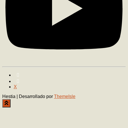
X
Hestia | Desarrollado por
ThemeIsle