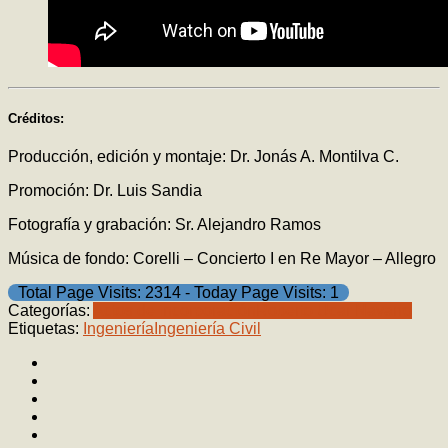
Créditos:
Producción, edición y montaje: Dr. Jonás A. Montilva C.
Promoción: Dr. Luis Sandia
Fotografía y grabación: Sr. Alejandro Ramos
Música de fondo: Corelli – Concierto I en Re Mayor – Allegro
Total Page Visits: 2314 - Today Page Visits: 1
Categorías:
Actos de incorporación
Roberto Ucar Navarro
Etiquetas:
Ingeniería
Ingeniería Civil