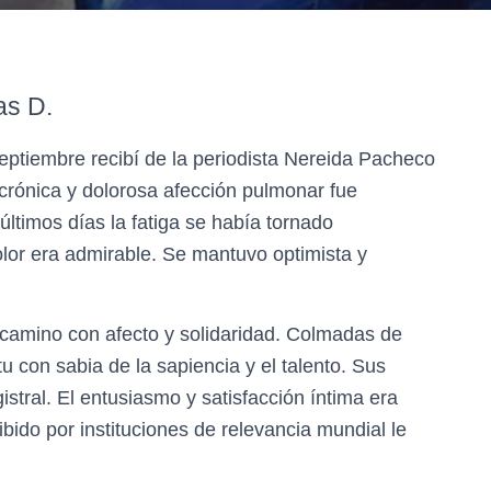
as D.
septiembre recibí de la periodista Nereida Pacheco
 crónica y dolorosa afección pulmonar fue
 últimos días la fatiga se había tornado
olor era admirable. Se mantuvo optimista y
 camino con afecto y solidaridad. Colmadas de
u con sabia de la sapiencia y el talento. Sus
istral. El entusiasmo y satisfacción íntima era
ibido por instituciones de relevancia mundial le