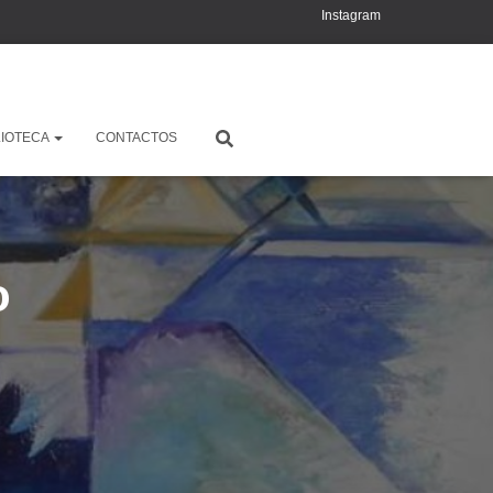
Instagram
YouTube
X
LIOTECA
CONTACTOS
o