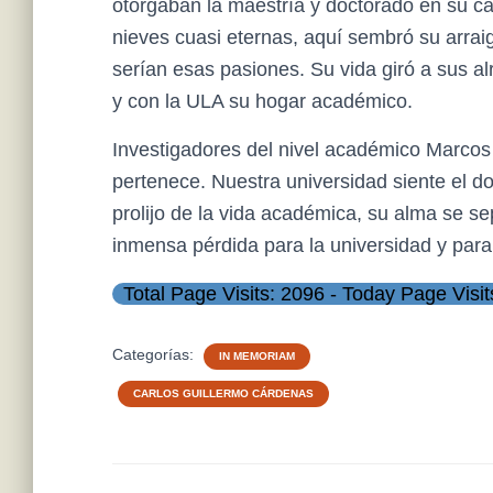
otorgaban la maestría y doctorado en su c
nieves cuasi eternas, aquí sembró su arra
serían esas pasiones. Su vida giró a sus a
y con la ULA su hogar académico.
Investigadores del nivel académico Marcos P
pertenece. Nuestra universidad siente el d
prolijo de la vida académica, su alma se s
inmensa pérdida para la universidad y pa
Total Page Visits: 2096 - Today Page Visit
Categorías:
IN MEMORIAM
CARLOS GUILLERMO CÁRDENAS