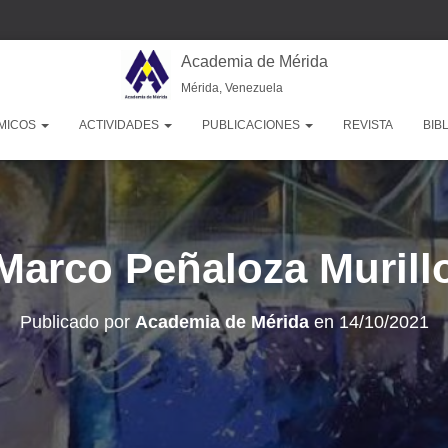
Academia de Mérida
Mérida, Venezuela
MICOS
ACTIVIDADES
PUBLICACIONES
REVISTA
BIB
Marco Peñaloza Murill
Publicado por
Academia de Mérida
en
14/10/2021