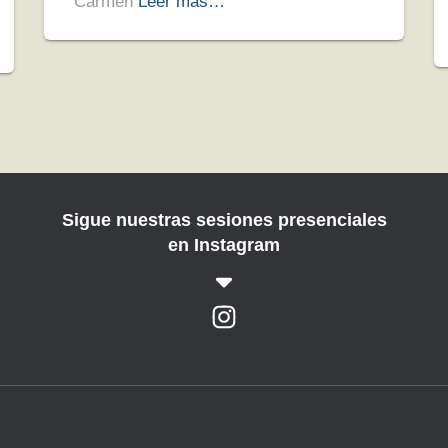
Carmen
Leer más…
Sigue nuestras sesiones presenciales
en Instagram