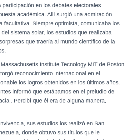
 participación en los debates electorales
ropuesta académica. Allí surgió una admiración
a facultativa. Siempre optimista, comunicaba los
 del sistema solar, los estudios que realizaba
sorpresas que traería al mundo científico de la
os.
o Massachusetts Institute Tecnology MIT de Boston
 otorgó reconocimiento internacional en el
onable los logros obtenidos en los últimos años.
ntes informó que estábamos en el preludio de
ial. Percibí que él era de alguna manera,
vivencia, sus estudios los realizó en San
nezuela, donde obtuvo sus títulos que le