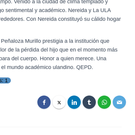
ampo. Venido a la ciudad de clima templado y
igo sentimental y académico. Nereida y La ULA
lrededores. Con Nereida constituyó su cálido hogar
eñaloza Murillo prestigia a la institución que
olor de la pérdida del hijo que en el momento más
epara del cuerpo. Honor a quien merece. Una
ra el mundo académico ulandino. QEPD.
s: 1