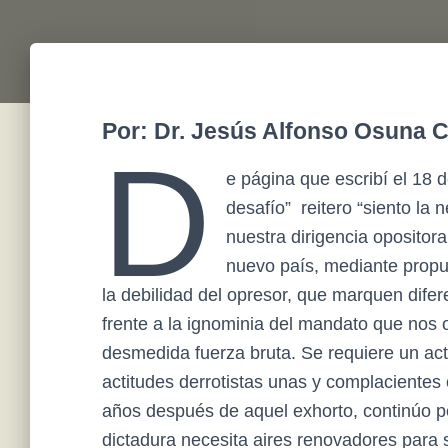
Por: Dr. Jesús Alfonso Osuna C
D
e página que escribí el 18 d
desafío” reitero “siento la
nuestra dirigencia oposito
nuevo país, mediante propu
la debilidad del opresor, que marquen dife
frente a la ignominia del mandato que nos 
desmedida fuerza bruta. Se requiere un acto
actitudes derrotistas unas y complacientes 
años después de aquel exhorto, continúo pe
dictadura necesita aires renovadores para