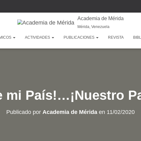
Academia de Mérida
Mérida, Venezuela
MICOS
ACTIVIDADES
PUBLICACIONES
REVISTA
BIB
 mi País!…¡Nuestro P
Publicado por
Academia de Mérida
en
11/02/2020