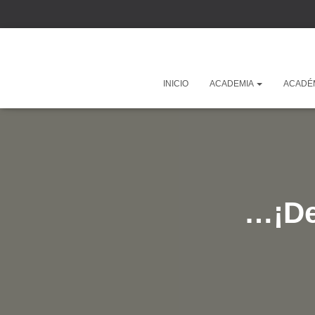
INICIO
ACADEMIA
ACADÉ
…¡De