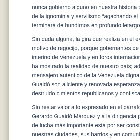
nunca gobierno alguno en nuestra historia 
de la ignominia y servilismo “agachando el
terminará de hundirnos en profundo letargo 
Sin duda alguna, la gira que realiza en el
motivo de regocijo, porque gobernantes de 
interino de Venezuela y en foros internacio
ha mostrado la realidad de nuestro país; 
mensajero auténtico de la Venezuela digna
Guaidó son aliciente y renovada esperanza p
destruido cimientos republicanos y confis
Sin restar valor a lo expresado en el párraf
Gerardo Guaidó Márquez y a la dirigencia po
de lucha más importante está por ser const
nuestras ciudades, sus barrios y en comuni