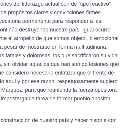
ones del liderazgo actual son de “tipo reactivo”
s de propósitos claros y convicciones firmes
nvocatoria permanente para responder a las
continúa destruyendo nuestro país. Igual ocurre
nte el atropello de que somos objeto, lo emocional
a pesar de mostrarse en forma multitudinaria.
fatales y dolorosas, los que sacrificaron su vida
, sin olvidar aquellos que han sufrido lesiones que
ue considero necesario enfatizar que el frente de
ido aquí y por esa razón, respetuosamente sugiero
 Márquez, para que reuniendo la fuerza opositora
 e impostergable tarea de formar pueblo opositor
nstrucción de nuestro país y hacer historia con