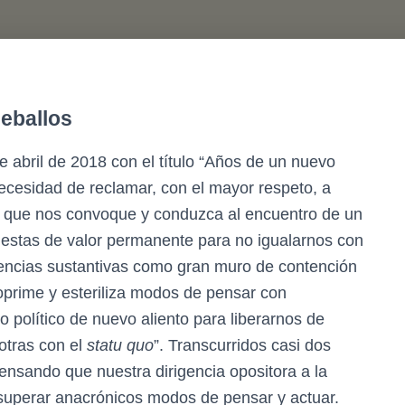
eballos
e abril de 2018 con el título “Años de un nuevo
 necesidad de reclamar, con el mayor respeto, a
ra que nos convoque y conduzca al encuentro de un
estas de valor permanente para no igualarnos con
rencias sustantivas como gran muro de contención
oprime y esteriliza modos de pensar con
 político de nuevo aliento para liberarnos de
otras con el
statu quo
”. Transcurridos casi dos
nsando que nuestra dirigencia opositora a la
 superar anacrónicos modos de pensar y actuar.