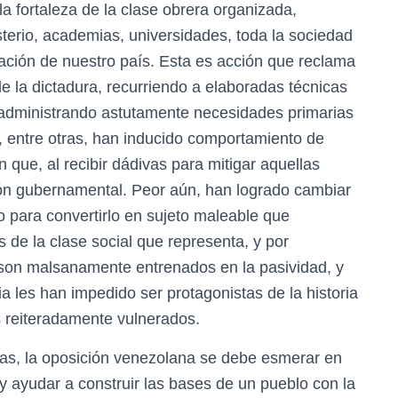
 la fortaleza de la clase obrera organizada,
sterio, academias, universidades, toda la sociedad
lvación de nuestro país. Esta es acción que reclama
e la dictadura, recurriendo a elaboradas técnicas
administrando astutamente necesidades primarias
, entre otras, han inducido comportamiento de
n que, al recibir dádivas para mitigar aquellas
ón gubernamental. Peor aún, han logrado cambiar
lo para convertirlo en sujeto maleable que
s de la clase social que representa, y por
e son malsanamente entrenados en la pasividad, y
ia les han impedido ser protagonistas de la historia
 reiteradamente vulnerados.
as, la oposición venezolana se debe esmerar en
 y ayudar a construir las bases de un pueblo con la