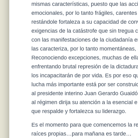
mismas características, puesto que las acci
emocionales, por lo tanto frágiles, carente
restándole fortaleza a su capacidad de co
exigencias de la catástrofe que sin tregua 
con las manifestaciones de la ciudadanía e
las caracteriza, por lo tanto momentáneas, 
Reconociendo excepciones, muchas de ellas 
enfrentando brutal represión de la dictadura
los incapacitarán de por vida. Es por eso q
lucha más importante está por ser constru
al presidente interino Juan Gerardo Guaidó
al régimen dirija su atención a la esencial
que respalde y fortalezca su liderazgo.
Es el momento para que comencemos la reco
raíces propias…para mañana es tarde…