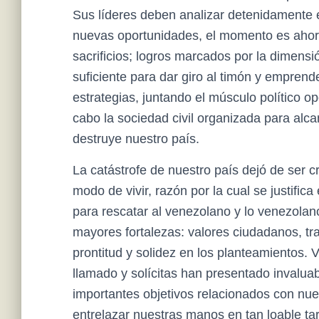
Sus líderes deben analizar detenidamente 
nuevas oportunidades, el momento es ahora,
sacrificios; logros marcados por la dimensi
suficiente para dar giro al timón y empren
estrategias, juntando el músculo político o
cabo la sociedad civil organizada para alcan
destruye nuestro país.
La catástrofe de nuestro país dejó de ser cr
modo de vivir, razón por la cual se justifi
para rescatar al venezolano y lo venezolan
mayores fortalezas: valores ciudadanos, tr
prontitud y solidez en los planteamientos. V
llamado y solícitas han presentado invalua
importantes objetivos relacionados con nue
entrelazar nuestras manos en tan loable ta