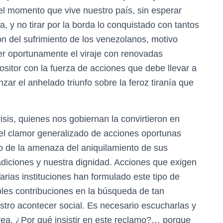
el momento que vive nuestro país, sin esperar
 y no tirar por la borda lo conquistado con tantos
ón del sufrimiento de los venezolanos, motivo
der oportunamente el viraje con renovadas
positor con la fuerza de acciones que debe llevar a
zar el anhelado triunfo sobre la feroz tiranía que
isis, quienes nos gobiernan la convirtieron en
ca el clamor generalizado de acciones oportunas
o de la amenaza del aniquilamiento de sus
adiciones y nuestra dignidad. Acciones que exigen
arias instituciones han formulado este tipo de
bles contribuciones en la búsqueda de tan
stro acontecer social. Es necesario escucharlas y
rea. ¿Por qué insistir en este reclamo?… porque