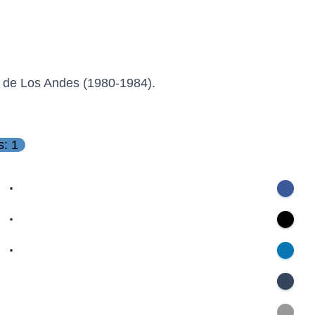
d de Los Andes (1980-1984).
s: 1