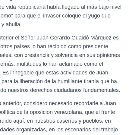
de vida republicana había llegado al más bajo nivel
 lomo” para que el invasor coloque el yugo que
y abulia.
 exterior el Señor Juan Gerardo Guaidó Márquez es
otros países lo han recibido como presidente
nales, con prestancia y solvencia en sus opiniones
además, multitudes lo han aclamado como el
. Es innegable que estas actividades de Juan
ara la liberación de la humillante tiranía que ha
cado nuestros derechos ciudadanos fundamentales.
o anterior, considero necesario recordarle a Juan
lítica de la oposición venezolana, que el frente
ruido aquí, en nuestros caseríos y pueblos, en
dades organizadas, en los escenarios del trabajo