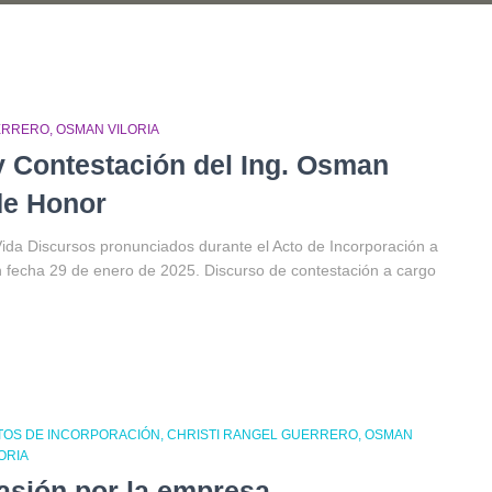
ERRERO
OSMAN VILORIA
y Contestación del Ing. Osman
de Honor
Vida Discursos pronunciados durante el Acto de Incorporación a
n fecha 29 de enero de 2025. Discurso de contestación a cargo
TOS DE INCORPORACIÓN
CHRISTI RANGEL GUERRERO
OSMAN
ORIA
asión por la empresa