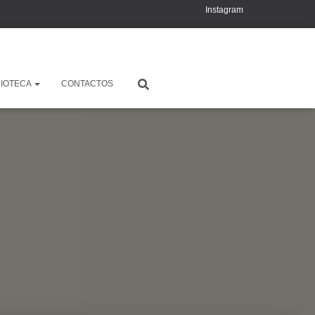
Instagram
YouTube
X
LIOTECA
CONTACTOS