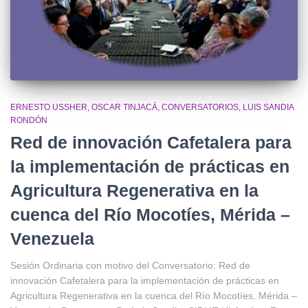
ERNESTO USSHER
OSCAR TINJACÁ
CONVERSATORIOS
LUIS SANDIA
RONDÓN
Red de innovación Cafetalera para
la implementación de prácticas en
Agricultura Regenerativa en la
cuenca del Río Mocotíes, Mérida –
Venezuela
Sesión Ordinaria con motivo del Conversatorio: Red de
innovación Cafetalera para la implementación de prácticas en
Agricultura Regenerativa en la cuenca del Río Mocotíes, Mérida –