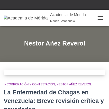
Academia de Mérida
Mérida, Venezuela
CAMB
Nestor Añez Reverol
INCORPORACIÓN Y CONTESTACIÓN
NESTOR AÑEZ REVEROL
La Enfermedad de Chagas en
Venezuela: Breve revisión crítica y