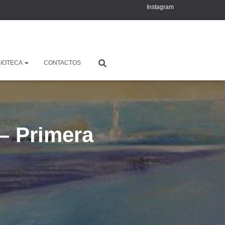
Instagram
YouTube
X
LIOTECA
CONTACTOS
 Primera