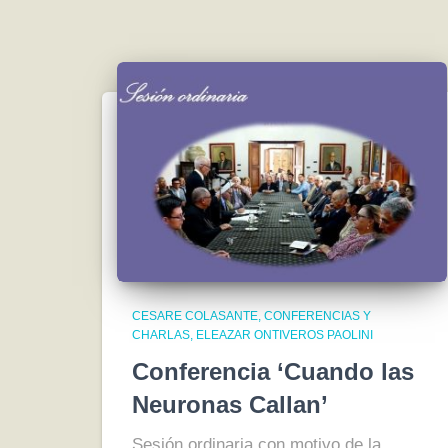
CESARE COLASANTE
CONFERENCIAS Y
CHARLAS
ELEAZAR ONTIVEROS PAOLINI
Conferencia ‘Cuando las
Neuronas Callan’
Sesión ordinaria con motivo de la