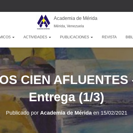
Academia de Mérida
Mérida, Venezuela
MICOS
ACTIVIDADES
PUBLICACIONES
REVISTA
BIB
LOS CIEN AFLUENTES –
Entrega (1/3)
Publicado por
Academia de Mérida
en
15/02/2021