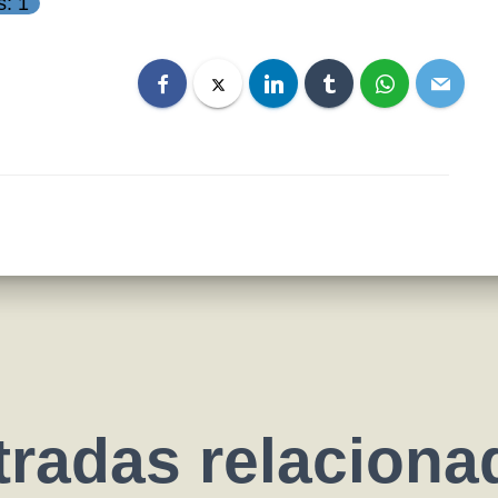
s: 1
tradas relaciona