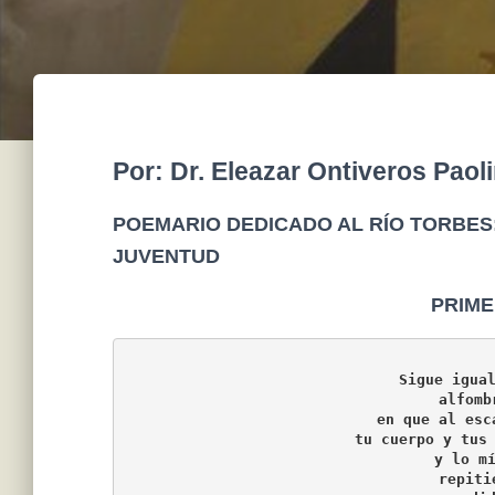
Por: Dr. Eleazar Ontiveros Paoli
POEMARIO DEDICADO AL RÍO TORBES:
JUVENTUD
PRIME
Sigue igua
alfomb
en que al esc
tu cuerpo y tus
y lo m
repiti