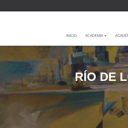
INICIO
ACADEMIA
ACADÉ
RÍO DE 