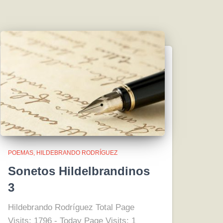
POEMAS
HILDEBRANDO RODRÍGUEZ
Sonetos Hildelbrandinos
3
Hildebrando Rodríguez Total Page
Visits: 1796 - Today Page Visits: 1