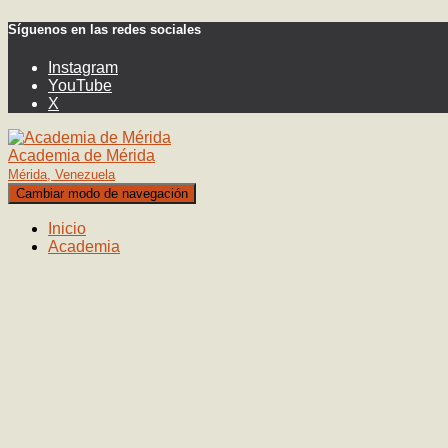
Síguenos en las redes sociales
Instagram
YouTube
X
Academia de Mérida
Mérida, Venezuela
Cambiar modo de navegación
Inicio
Academia