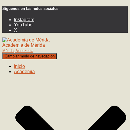
Síguenos en las redes sociales
Instagram
YouTube
X
Academia de Mérida
Mérida, Venezuela
Cambiar modo de navegación
Inicio
Academia