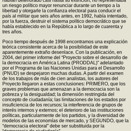
habían deteriorado casi hasta su extinción, no representaba
un riesgo político mayor renunciar durante un tiempo a la
libertad y otorgarle la confianza electoral para conducir el
país al militar que seis años antes, en 1992, había intentado,
por la fuerza, destruir el sistema político democrático que se
había establecido en la República a lo largo de cuarenta y
tres años.
Poco tiempo después de 1998 encontramos una explicación
teórica consistente acerca de la posibilidad de este
aparentemente extraño desenlace. Con la publicación, en
2004, del primer informe del “Proyecto sobre el desarrollo de
la democracia en América Latina (PRODDAL)” adelantado
por el Programa de las Naciones Unidas para el Desarrollo
(PNUD) se despejaron muchas dudas. A partir del examen
de los trabajos de más de cien analistas, los autores del
Proyecto llegaron a estas conclusiones: PRIMERO, que los
graves problemas que amenazan a la democracia son la
pobreza y la desigualdad; la dimensión restringida del
concepto de ciudadanía; las limitaciones de los estados por
insuficiencia de los recursos; la interferencia de grupos de
interés internos y externos; el deterioro de las instituciones
políticas, particularmente de los partidos, y la diversidad de
modelos de las economías de mercado, y SEGUNDO, que la
“democracia electoral” debe ser substituida por la