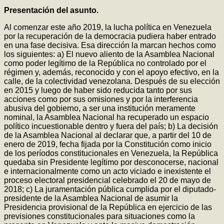
Presentación del asunto
.
Al comenzar este año 2019, la lucha política en Venezuela
por la recuperación de la democracia pudiera haber entrado
en una fase decisiva. Esa dirección la marcan hechos como
los siguientes: a) El nuevo aliento de la Asamblea Nacional
como poder legítimo de la República no controlado por el
régimen y, además, reconocido y con el apoyo efectivo, en la
calle, de la colectividad venezolana. Después de su elección
en 2015 y luego de haber sido reducida tanto por sus
acciones como por sus omisiones y por la interferencia
abusiva del gobierno, a ser una institución meramente
nominal, la Asamblea Nacional ha recuperado un espacio
político incuestionable dentro y fuera del país; b) La decisión
de la Asamblea Nacional al declarar que, a partir del 10 de
enero de 2019, fecha fijada por la Constitución como inicio
de los períodos constitucionales en Venezuela, la República
quedaba sin Presidente legítimo por desconocerse, nacional
e internacionalmente como un acto viciado e inexistente el
proceso electoral presidencial celebrado el 20 de mayo de
2018; c) La juramentación pública cumplida por el diputado-
presidente de la Asamblea Nacional de asumir la
Presidencia provisional de la República en ejercicio de las
previsiones constitucionales para situaciones como la