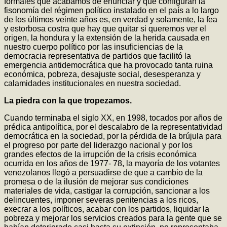
formales que acabamos de enunciar y que configuran la
fisonomía del régimen político instalado en el país a lo largo
de los últimos veinte años es, en verdad y solamente, la fea
y estorbosa costra que hay que quitar si queremos ver el
origen, la hondura y la extensión de la herida causada en
nuestro cuerpo político por las insuficiencias de la
democracia representativa de partidos que facilitó la
emergencia antidemocrática que ha provocado tanta ruina
económica, pobreza, desajuste social, desesperanza y
calamidades institucionales en nuestra sociedad.
La piedra con la que tropezamos.
Cuando terminaba el siglo XX, en 1998, tocados por años de
prédica antipolítica, por el descalabro de la representatividad
democrática en la sociedad, por la pérdida de la brújula para
el progreso por parte del liderazgo nacional y por los
grandes efectos de la irrupción de la crisis económica
ocurrida en los años de 1977- 78, la mayoría de los votantes
venezolanos llegó a persuadirse de que a cambio de la
promesa o de la ilusión de mejorar sus condiciones
materiales de vida, castigar la corrupción, sancionar a los
delincuentes, imponer severas penitencias a los ricos,
execrar a los políticos, acabar con los partidos, liquidar la
pobreza y mejorar los servicios creados para la gente que se