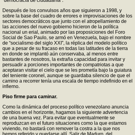
“democracia de ciudadanía”.
Después de los convulsos años que siguieron a 1998, y
sobre la base del cuadro de errores e improvisaciones de los
sectores democráticos que junto con el atropellamiento de
las acciones del nuevo gobierno hicieron de la política
nacional un erial, animado por las proposiciones del Foro
Social de Sao Paulo, se armó en Venezuela, bajo el nombre
de “socialismo del siglo XXI”, la réplica del modelo político
que a pesar de su fracaso en todas las latitudes de la tierra
en donde se implantó aún conservaba, al menos entre
bastantes de nosotros, la extraña capacidad para invitar y
persuadir a porciones importantes de compatriotas a que
aceptaran visitar el cielo que se les prometía bajo la guiatura
del teniente coronel, aunque se guardaba silencio de que el
camino a recorrer tenía una escala de tiempo indefinido en el
infierno.
Piso firme para caminar.
Como la dinámica del proceso político venezolano anuncia
cambios en el horizonte, hagamos la siguiente advertencia
de una buena vez. Para evitar que eventualmente se
reproduzcan en el futuro situaciones como la que estamos
viviendo, no bastará con remover la costra a la que nos
hemos referido y quedarse allí. Salir de Maduro, del