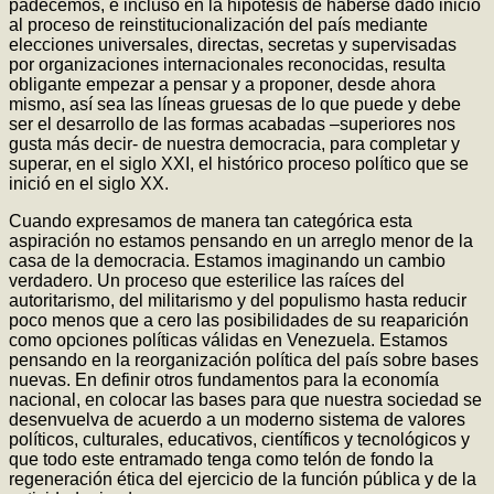
padecemos, e incluso en la hipótesis de haberse dado inicio
al proceso de reinstitucionalización del país mediante
elecciones universales, directas, secretas y supervisadas
por organizaciones internacionales reconocidas, resulta
obligante empezar a pensar y a proponer, desde ahora
mismo, así sea las líneas gruesas de lo que puede y debe
ser el desarrollo de las formas acabadas –superiores nos
gusta más decir- de nuestra democracia, para completar y
superar, en el siglo XXI, el histórico proceso político que se
inició en el siglo XX.
Cuando expresamos de manera tan categórica esta
aspiración no estamos pensando en un arreglo menor de la
casa de la democracia. Estamos imaginando un cambio
verdadero. Un proceso que esterilice las raíces del
autoritarismo, del militarismo y del populismo hasta reducir
poco menos que a cero las posibilidades de su reaparición
como opciones políticas válidas en Venezuela. Estamos
pensando en la reorganización política del país sobre bases
nuevas. En definir otros fundamentos para la economía
nacional, en colocar las bases para que nuestra sociedad se
desenvuelva de acuerdo a un moderno sistema de valores
políticos, culturales, educativos, científicos y tecnológicos y
que todo este entramado tenga como telón de fondo la
regeneración ética del ejercicio de la función pública y de la