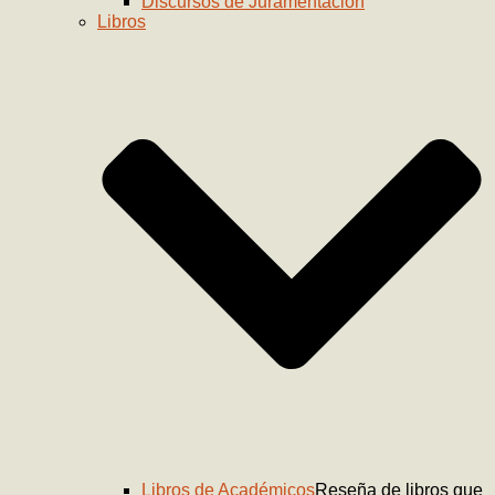
Discursos de Juramentación
Libros
Libros de Académicos
Reseña de libros que