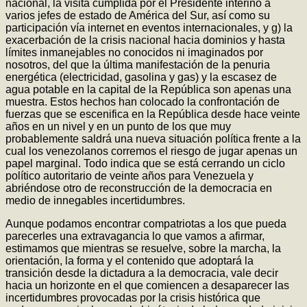
nacional, la visita cumplida por el Presidente interino a
varios jefes de estado de América del Sur, así como su
participación vía internet en eventos internacionales, y g) la
exacerbación de la crisis nacional hacia dominios y hasta
límites inmanejables no conocidos ni imaginados por
nosotros, del que la última manifestación de la penuria
energética (electricidad, gasolina y gas) y la escasez de
agua potable en la capital de la República son apenas una
muestra. Estos hechos han colocado la confrontación de
fuerzas que se escenifica en la República desde hace veinte
años en un nivel y en un punto de los que muy
probablemente saldrá una nueva situación política frente a la
cual los venezolanos corremos el riesgo de jugar apenas un
papel marginal. Todo indica que se está cerrando un ciclo
político autoritario de veinte años para Venezuela y
abriéndose otro de reconstrucción de la democracia en
medio de innegables incertidumbres.
Aunque podamos encontrar compatriotas a los que pueda
parecerles una extravagancia lo que vamos a afirmar,
estimamos que mientras se resuelve, sobre la marcha, la
orientación, la forma y el contenido que adoptará la
transición desde la dictadura a la democracia, vale decir
hacia un horizonte en el que comiencen a desaparecer las
incertidumbres provocadas por la crisis histórica que