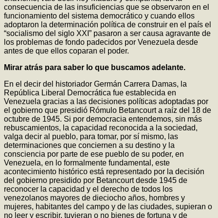
consecuencia de las insuficiencias que se observaron en el
funcionamiento del sistema democrático y cuando ellos
adoptaron la determinación política de construir en el país el
“socialismo del siglo XXI” pasaron a ser causa agravante de
los problemas de fondo padecidos por Venezuela desde
antes de que ellos coparan el poder.
Mirar atrás para saber lo que buscamos adelante.
En el decir del historiador Germán Carrera Damas, la
República Liberal Democrática fue establecida en
Venezuela gracias a las decisiones políticas adoptadas por
el gobierno que presidió Rómulo Betancourt a raíz del 18 de
octubre de 1945. Si por democracia entendemos, sin más
rebuscamientos, la capacidad reconocida a la sociedad,
valga decir al pueblo, para tomar, por sí mismo, las
determinaciones que conciernen a su destino y la
consciencia por parte de ese pueblo de su poder, en
Venezuela, en lo formalmente fundamental, este
acontecimiento histórico está representado por la decisión
del gobierno presidido por Betancourt desde 1945 de
reconocer la capacidad y el derecho de todos los
venezolanos mayores de dieciocho años, hombres y
mujeres, habitantes del campo y de las ciudades, supieran o
no leer y escribir, tuvieran o no bienes de fortuna y de