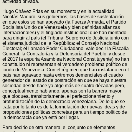
actividad privada.
Hugo Chávez Frías en su momento y en la actualidad
Nicolás Maduro, sus gobiernos, las bases de sustentación
en que estos se han apoyado (la Fuerza Armada, el Partido
Socialista Unido de Venezuela y bien definidas alianzas
internacionales) y el tinglado institucional que han montado
para dirigir al país (el Tribunal Supremo de Justicia junto con
el sistema judicial de la República; el Consejo Nacional
Electoral; el llamado Poder Ciudadano, vale decir la Fiscalía
General, la Contraloría y la Defensoría del Pueblo, y desde
el 2017 la espuria Asamblea Nacional Constituyente) no han
constituido ni representan el verdadero problema político de
fondo de Venezuela. Con el régimen que han instalado en el
país han agravado hasta extremos demenciales el cuadro
generador del estado de postración en que se haya nuestra
sociedad desde hace ya algo más de cuatro décadas pero,
conceptualmente hablando, apenas son la barrera mayor
que bloquea, transitoriamente, el perfeccionamiento y
profundización de la democracia venezolana. De lo que se
trata por lo tanto es de la formulación de nuevas ideas y de
proposiciones políticas concretas para un tiempo político de
la democracia que ya está por llegar.
Para decirlo de otra manera, el conjunto de elementos