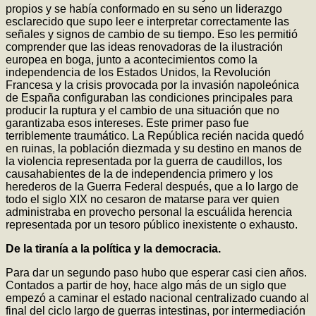
propios y se había conformado en su seno un liderazgo
esclarecido que supo leer e interpretar correctamente las
señales y signos de cambio de su tiempo. Eso les permitió
comprender que las ideas renovadoras de la ilustración
europea en boga, junto a acontecimientos como la
independencia de los Estados Unidos, la Revolución
Francesa y la crisis provocada por la invasión napoleónica
de España configuraban las condiciones principales para
producir la ruptura y el cambio de una situación que no
garantizaba esos intereses. Este primer paso fue
terriblemente traumático. La República recién nacida quedó
en ruinas, la población diezmada y su destino en manos de
la violencia representada por la guerra de caudillos, los
causahabientes de la de independencia primero y los
herederos de la Guerra Federal después, que a lo largo de
todo el siglo XIX no cesaron de matarse para ver quien
administraba en provecho personal la escuálida herencia
representada por un tesoro público inexistente o exhausto.
De la tiranía a la política y la democracia.
Para dar un segundo paso hubo que esperar casi cien años.
Contados a partir de hoy, hace algo más de un siglo que
empezó a caminar el estado nacional centralizado cuando al
final del ciclo largo de guerras intestinas, por intermediación