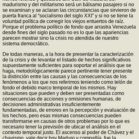
madurismo y del militarismo será un bálsamo pasajero si no
se examinan y se aclaran las circunstancias que sirvieron de
puerta franca al “socialismo del siglo XXI” y si no se tiene la
voluntad política de corregir los viejos entuertos de raíz.
Porque el problema político de fondo que arrastra Venezuela
desde fines del siglo pasado no es lo que las apariencias
parecen mostrar sino la crisis no atendida de nuestro
sistema democrático.
De todas maneras, a la hora de presentar la caracterización
de la crisis y de levantar el listado de hechos significativos
supuestamente suficientes para soportar el análisis que se
haga, metodológicamente parece pertinente tener presente
la distinción entre las causas y las consecuencias de los
fenómenos a los que nos referimos teniendo como telón de
fondo el debido marco temporal de los mismos. Hay
situaciones que pueden y deben ser presentadas como
consecuencias de acciones y omisiones humanas, de
decisiones administrativas insuficientemente
fundamentadas, de errores en la percepción y evaluación de
los hechos, pero esas mismas consecuencias pueden
transformarse en causas de otros problemas por lo que es
necesario tener la previsión de ubicar el análisis en el
contexto temporal justo. El ascenso al poder de Chávez y el
chavismo, vale decir hoy Maduro y compañía, fue la