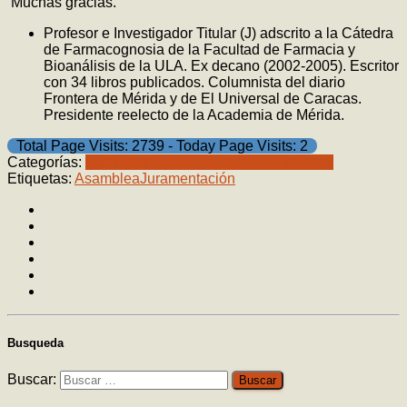
Muchas gracias.
Profesor e Investigador Titular (J) adscrito a la Cátedra
de Farmacognosia de la Facultad de Farmacia y
Bioanálisis de la ULA. Ex decano (2002-2005). Escritor
con 34 libros publicados. Columnista del diario
Frontera de Mérida y de El Universal de Caracas.
Presidente reelecto de la Academia de Mérida.
Total Page Visits: 2739 - Today Page Visits: 2
Categorías:
Discursos de Juramentación
Discursos
Etiquetas:
Asamblea
Juramentación
Busqueda
Buscar: