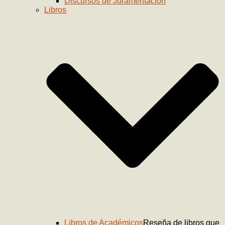
Discursos de Juramentación
Libros
Libros de Académicos
Reseña de libros que