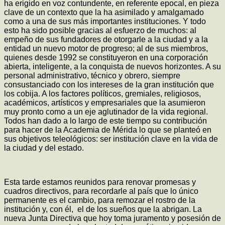
ha erigido en voz contundente, en referente epocal, en pieza
clave de un contexto que la ha asimilado y amalgamado
como a una de sus más importantes instituciones. Y todo
esto ha sido posible gracias al esfuerzo de muchos: al
empeño de sus fundadores de otorgarle a la ciudad y a la
entidad un nuevo motor de progreso; al de sus miembros,
quienes desde 1992 se constituyeron en una corporación
abierta, inteligente, a la conquista de nuevos horizontes. A su
personal administrativo, técnico y obrero, siempre
consustanciado con los intereses de la gran institución que
los cobija. A los factores políticos, gremiales, religiosos,
académicos, artísticos y empresariales que la asumieron
muy pronto como a un eje aglutinador de la vida regional.
Todos han dado a lo largo de este tiempo su contribución
para hacer de la Academia de Mérida lo que se planteó en
sus objetivos teleológicos: ser institución clave en la vida de
la ciudad y del estado.
Esta tarde estamos reunidos para renovar promesas y
cuadros directivos, para recordarle al país que lo único
permanente es el cambio, para remozar el rostro de la
institución y, con él, el de los sueños que la abrigan. La
nueva Junta Directiva que hoy toma juramento y posesión de