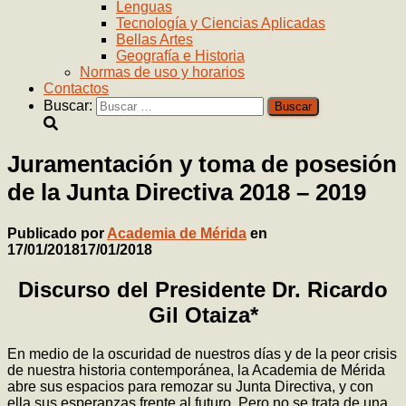
Lenguas
Tecnología y Ciencias Aplicadas
Bellas Artes
Geografía e Historia
Normas de uso y horarios
Contactos
Buscar:
Juramentación y toma de posesión
de la Junta Directiva 2018 – 2019
Publicado por
Academia de Mérida
en
17/01/2018
17/01/2018
Discurso del Presidente Dr. Ricardo
Gil Otaiza*
En medio de la oscuridad de nuestros días y de la peor crisis
de nuestra historia contemporánea, la Academia de Mérida
abre sus espacios para remozar su Junta Directiva, y con
ella sus esperanzas frente al futuro. Pero no se trata de una