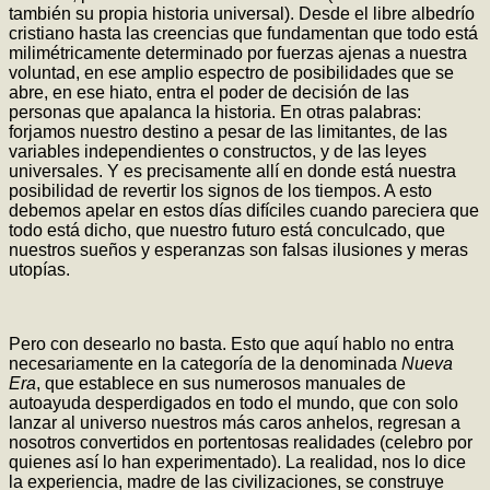
también su propia historia universal). Desde el libre albedrío
cristiano hasta las creencias que fundamentan que todo está
milimétricamente determinado por fuerzas ajenas a nuestra
voluntad, en ese amplio espectro de posibilidades que se
abre, en ese hiato, entra el poder de decisión de las
personas que apalanca la historia. En otras palabras:
forjamos nuestro destino a pesar de las limitantes, de las
variables independientes o constructos, y de las leyes
universales. Y es precisamente allí en donde está nuestra
posibilidad de revertir los signos de los tiempos. A esto
debemos apelar en estos días difíciles cuando pareciera que
todo está dicho, que nuestro futuro está conculcado, que
nuestros sueños y esperanzas son falsas ilusiones y meras
utopías.
Pero con desearlo no basta. Esto que aquí hablo no entra
necesariamente en la categoría de la denominada
Nueva
Era
, que establece en sus numerosos manuales de
autoayuda desperdigados en todo el mundo, que con solo
lanzar al universo nuestros más caros anhelos, regresan a
nosotros convertidos en portentosas realidades (celebro por
quienes así lo han experimentado). La realidad, nos lo dice
la experiencia, madre de las civilizaciones, se construye