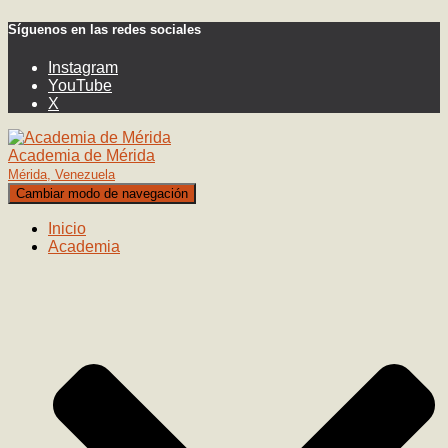
Síguenos en las redes sociales
Instagram
YouTube
X
Academia de Mérida
Mérida, Venezuela
Cambiar modo de navegación
Inicio
Academia