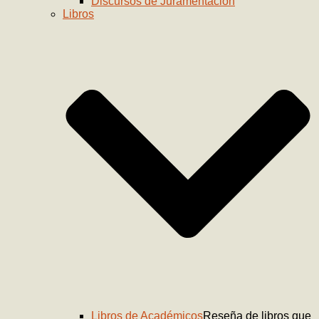
Discursos de Juramentación
Libros
Libros de Académicos
Reseña de libros que