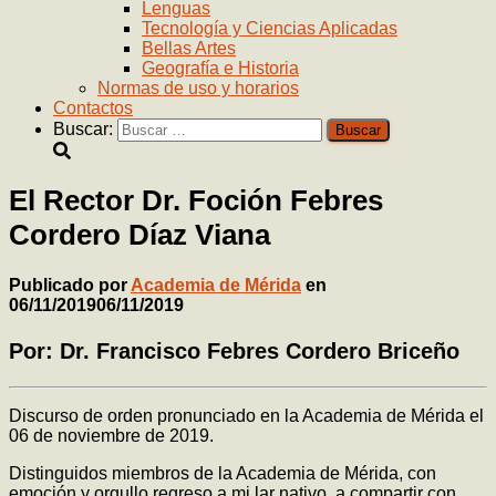
Lenguas
Tecnología y Ciencias Aplicadas
Bellas Artes
Geografía e Historia
Normas de uso y horarios
Contactos
Buscar:
El Rector Dr. Foción Febres
Cordero Díaz Viana
Publicado por
Academia de Mérida
en
06/11/2019
06/11/2019
Por: Dr. Francisco Febres Cordero Briceño
Discurso de orden pronunciado en la Academia de Mérida el
06 de noviembre de 2019.
Distinguidos miembros de la Academia de Mérida, con
emoción y orgullo regreso a mi lar nativo, a compartir con