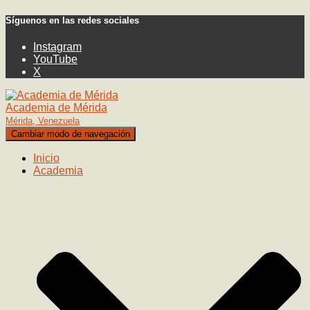
Síguenos en las redes sociales
Instagram
YouTube
X
Academia de Mérida
Mérida, Venezuela
Cambiar modo de navegación
Inicio
Academia