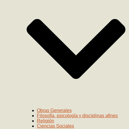
Obras Generales
Filosofía, psicología y disciplinas afines
Religión
Ciencias Sociales