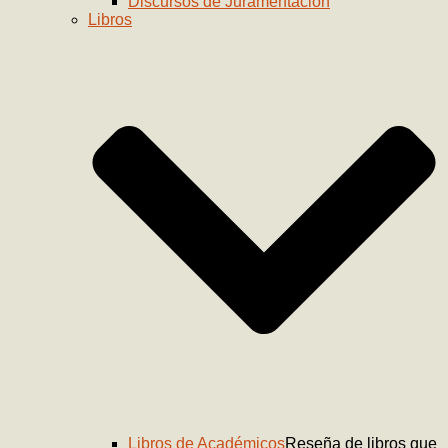
Discursos de Juramentación
Libros
Libros de Académicos
Reseña de libros que