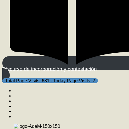
Discurso de incorporación y contestación
Total Page Visits: 681 - Today Page Visits: 2