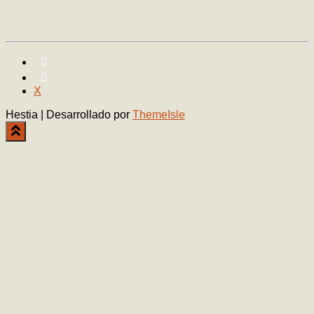
X
Hestia | Desarrollado por
ThemeIsle