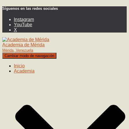
Síguenos en las redes sociales
Instagram
YouTube
X
Academia de Mérida
Mérida, Venezuela
Cambiar modo de navegación
Inicio
Academia