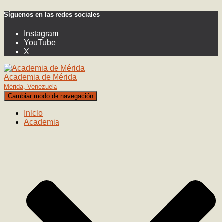
Síguenos en las redes sociales
Instagram
YouTube
X
Academia de Mérida
Mérida, Venezuela
Cambiar modo de navegación
Inicio
Academia