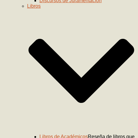
Discursos de Juramentación
Libros
Libros de Académicos
Reseña de libros que