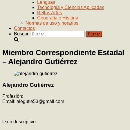
Lenguas
Tecnología y Ciencias Aplicadas
Bellas Artes
Geografía e Historia
Normas de uso y horarios
Contactos
Buscar:
Miembro Correspondiente Estadal
– Alejandro Gutiérrez
Alejandro Gutiérrez
Profesión:
Email: alegutie53@gmail.com
texto descriptivo