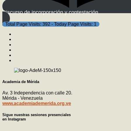
Discurso de incorporación y contestación
Total Page Visits: 392 - Today Page Visits: 1
Academia de Mérida
Av. 3 Independencia con calle 20.
Mérida - Venezuela
www.academiademerida.org.ve
Sigue nuestras sesiones presenciales
en Instagram