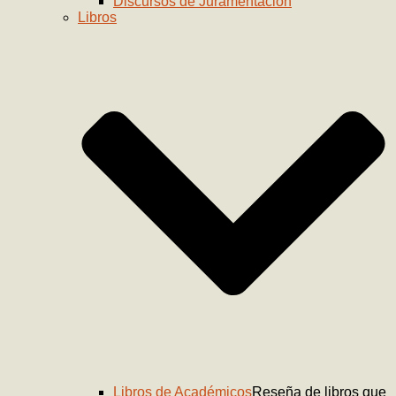
Discursos de Juramentación
Libros
Libros de Académicos
Reseña de libros que