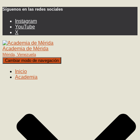
Síguenos en las redes sociales
Instagram
YouTube
X
Academia de Mérida
Mérida, Venezuela
Cambiar modo de navegación
Inicio
Academia