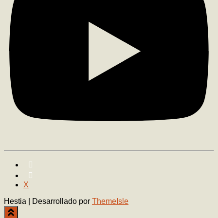
X
Hestia | Desarrollado por
ThemeIsle