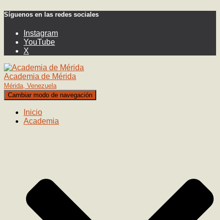
Síguenos en las redes sociales
Instagram
YouTube
X
Academia de Mérida
Mérida, Venezuela
Cambiar modo de navegación
Inicio
Academia