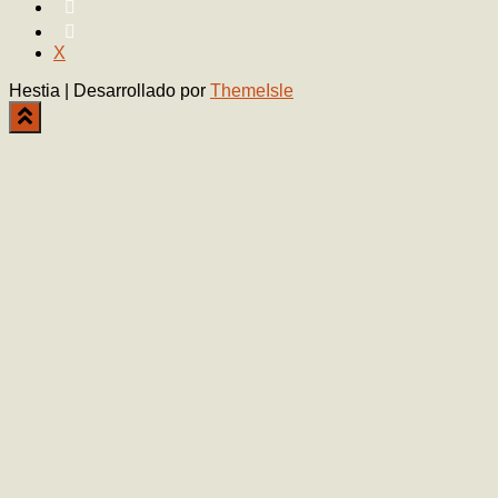
X
Hestia | Desarrollado por
ThemeIsle