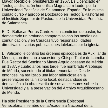
Mayor. Recibió el presbiterado en 1967. Es Licenciado en
Teología, distinción honorífica Magna cum laude, por la
Universidad Pontificia de Salamanca, España. En la misma
ciudad cursó y aprobó el Doctorado en Teología Pastoral en
el Instituto Superior de Pastoral de la Universidad Pontificia
de Salamanca.
El Dr. Baltasar Porras Cardozo, en condición de pastor, ha
demostrado un profundo compromiso con los medios de
comunicación, y en Caracas tuvo responsabilidades
directivas en varias publicaciones tuteladas por la iglesia.
El Vaticano le confirió las órdenes episcopales de Auxiliar de
Mérida, con derecho a sucesión, y Obispo Titular de Lamdia.
Fue Rector del Seminario Mayor Arquidiocesano de Mérida
en 1987, y cuatro años más tarde, fue nombrado Arzobispo
de Mérida, sucediendo al titular renunciante. Desde
entonces, ha realizado una labor minuciosa en la
preservación de la historia local, destacándose su
dedicación a la obra escrita de sus antecesores sobre la
Universidad y a la preservación del Archivo Arquidiocesano
de Mérida.
Ha sido Presidente de la Conferencia Episcopal
Venezolana, miembro de la Academia Nacional de la