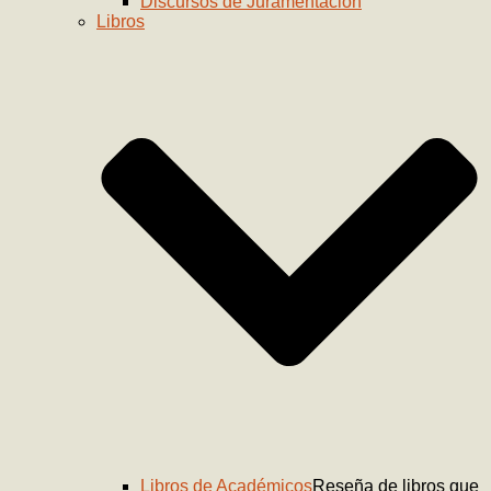
Discursos de Juramentación
Libros
Libros de Académicos
Reseña de libros que