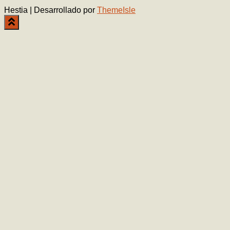
Hestia | Desarrollado por
ThemeIsle