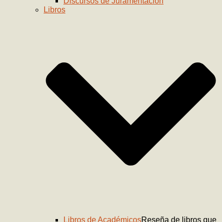
Discursos de Juramentación
Libros
Libros de Académicos
Reseña de libros que