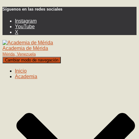
Síguenos en las redes sociales
Instagram
YouTube
X
Academia de Mérida
Mérida, Venezuela
Cambiar modo de navegación
Inicio
Academia