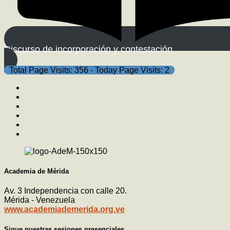
Discurso de incorporación y contestación
Total Page Visits: 356 - Today Page Visits: 2
Academia de Mérida
Av. 3 Independencia con calle 20.
Mérida - Venezuela
www.academiademerida.org.ve
Sigue nuestras sesiones presenciales