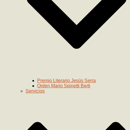
Premio Literario Jesús Serra
Orden Mario Spinetti Berti
Servicios